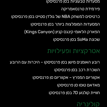
מסעדות טבעוניות בסן פרנסיסקו
פירמידת טרנסאמריקה
כרטיסים למשחק NBA של גולדן סטייט בסן פרנסיסקו
המסעדות המומלצות ביותר בסן פרנסיסקו
הפארק הלאומי קינגס קניון (Kings Canyon)
שכונת SoMa בסן פרנסיסקו
אטרקציות ופעילויות
רובע האומנים מישן בסן פרנסיסקו – היכרות עם הרובע
השכרת רכב בסן פרנסיסקו
אקווריום המפרץ – אקווריום סן פרנסיסקו
מאדאם טוסו סן פרנסיסקו
חוויית קולנוע 7D בסן פרנסיסקו
קולינריה