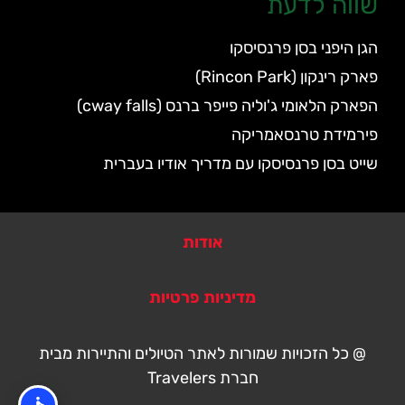
שווה לדעת
הגן היפני בסן פרנסיסקו
פארק רינקון (Rincon Park)
הפארק הלאומי ג'וליה פייפר ברנס (cway falls)
פירמידת טרנסאמריקה
שייט בסן פרנסיסקו עם מדריך אודיו בעברית
אודות
מדיניות פרטיות
@ כל הזכויות שמורות לאתר הטיולים והתיירות מבית
חברת Travelers