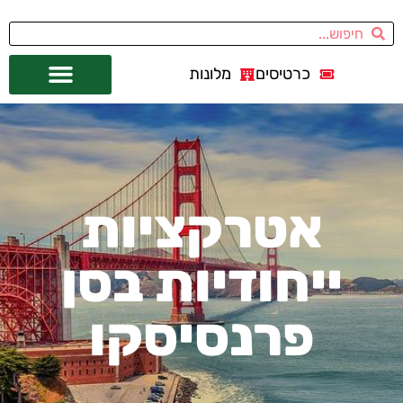
כרטיסים
מלונות
אתרי תיירות
מחוץ לסן פרנסיסקו
אטרקציות
ייחודיות בסן
פרנסיסקו