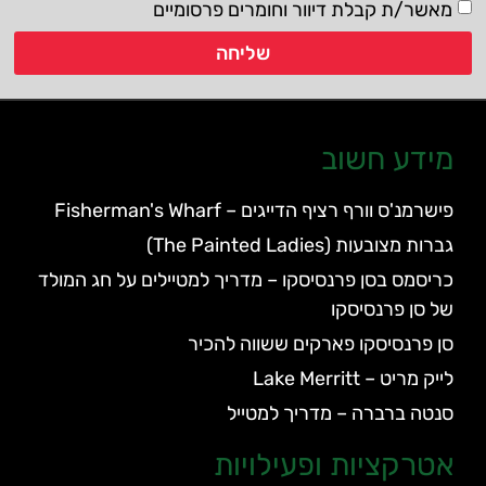
מאשר/ת קבלת דיוור וחומרים פרסומיים
שליחה
מידע חשוב
פישרמנ'ס וורף רציף הדייגים – Fisherman's Wharf
גברות מצובעות (The Painted Ladies)
כריסמס בסן פרנסיסקו – מדריך למטיילים על חג המולד
של סן פרנסיסקו
סן פרנסיסקו פארקים ששווה להכיר
לייק מריט – Lake Merritt
סנטה ברברה – מדריך למטייל
אטרקציות ופעילויות