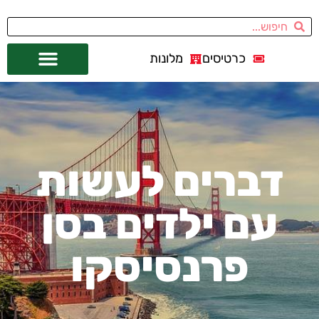
כרטיסים
מלונות
אתרי תיירות
מחוץ לסן פרנסיסקו
דברים לעשות
עם ילדים בסן
פרנסיסקו