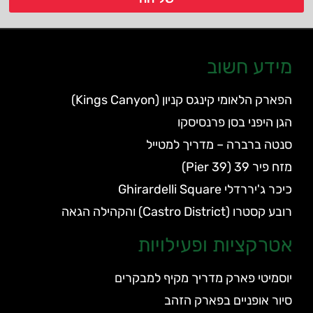
מידע חשוב
הפארק הלאומי קינגס קניון (Kings Canyon)
הגן היפני בסן פרנסיסקו
סנטה ברברה – מדריך למטייל
מזח פיר 39 (Pier 39)
כיכר ג'יררדלי Ghirardelli Square
רובע קסטרו (Castro District) והקהילה הגאה
אטרקציות ופעילויות
יוסמיטי פארק מדריך מקיף למבקרים
סיור אופניים בפארק הזהב