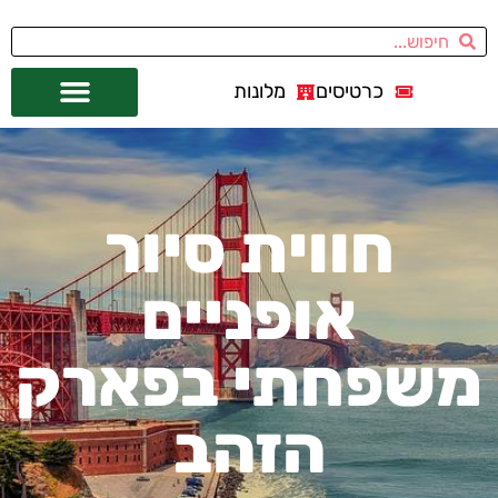
כרטיסים
מלונות
אתרי תיירות
מחוץ לסן פרנסיסקו
חווית סיור
אופניים
משפחתי בפארק
הזהב