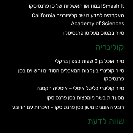
Smash It! במוזיאון האשליות של סן פרנסיסקו
האקדמיה למדעים של קליפורניה California
Academy of Sciences
סיור במטוס מעל סן פרנסיסקו
קולינריה
סיור אוכל בן 3 שעות בצפון ברקלי
סיור קולינרי בעקבות המאכלים הסודיים והשווים בסן
פרנסיסקו
סיור קולינרי בליטל איטלי – איטליה הקטנה
מסעדות בשר מומלצות בסן פרנסיסקו
רובע האומנים מישן בסן פרנסיסקו – היכרות עם הרובע
שווה לדעת