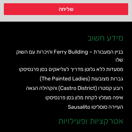
שליחה
מידע חשוב
בניין המעבורת – Ferry Building והיכרות עם השוק
שלו
מסעדות ללא גלוטן מדריך לצליאקים בסן פרנסיסקו
גברות מצובעות (The Painted Ladies)
רובע קסטרו (Castro District) והקהילה הגאה
איפה מומלץ לקחת מלון בסן פרנסיסקו
העיירה סוסליטו Sausalito
אטרקציות ופעילויות