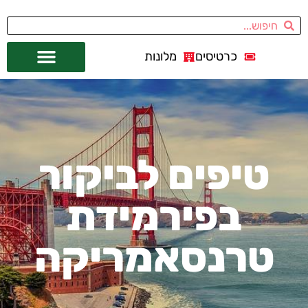
כרטיסים
מלונות
אתרי תיירות
מחוץ לסן פרנסיסקו
טיפים לביקור
בפירמידת
טרנסאמריקה