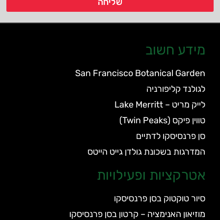
שליחה
מידע חשוב
San Francisco Botanical Garden
לגולנד קליפורניה
לייק מריט – Lake Merritt
טווין פיקס (Twin Peaks)
סן פרנסיסקו לדתיים
המדרגות בשכונת גולדן גייט הייטס
אטרקציות ופעילויות
סיור טוקטוק בסן פרנסיסקו
מוזיאון האנימציה – קרטון בסן פרנסיסקו