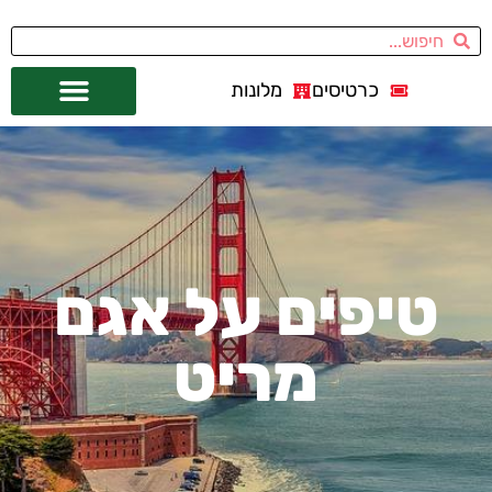
כרטיסים
מלונות
אתרי תיירות
מחוץ לסן פרנסיסקו
טיפים על אגם
מריט