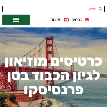
כרטיסים
מלונות
אתרי תיירות
מחוץ לסן פרנסיסקו
כרטיסים מוזיאון
לגיון הכבוד בסן
פרנסיסקו