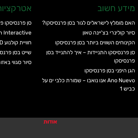
מידע חשוב
אטרקציות 
האם מומלץ לישראלים לגור בסן פרנסיסקו?
סן פרנסיסקו פ
סיור קולינרי בצ'יינה טאון
h Interactive
הקינוחים השווים ביותר בסן פרנסיסקו
חוויית קולנוע 7D בסן פרנסיסקו
סן פרנסיסקו התניידות – איך להתנייד בסן
שייט בסן פרנסי
פרנסיסקו
סיור סגווי באזו
הגן היפני בסן פרנסיסקו
Ano Nuevo אנו נואבו – שמורת כלבי ים על
כביש 1
אודות