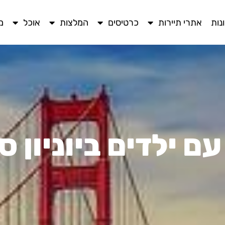
נות
אתרי תיירות
כרטיסים
המלצות
אוכל
מ
עם ילדים ביוניון ס