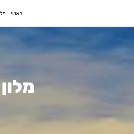
ראשי
מלו
מלון 