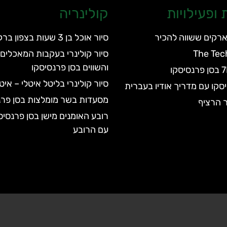
ופעילויות
קולינריה
ארקים ששווה להכיר
סיור אוכל בן 3 שעות בצפון ברקלי
The Tec
סיור קולינרי בעקבות המאכלים 
והשווים בסן פרנסיסקו
סיור קולינרי בליטל איטלי – אי
סקו עם מדריך אודיו בעברית
מסעדות בשר מומלצות בסן פרנ
ר הרציף
רובע האומנים מישן בסן פרנסיס
עם הרובע