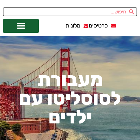
כרטיסים
מלונות
אתרי תיירות
מחוץ לסן פרנסיסקו
מעבורת
לסוסליטו עם
ילדים