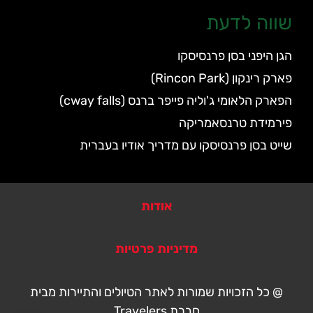
שווה לדעת
הגן היפני בסן פרנסיסקו
פארק רינקון (Rincon Park)
הפארק הלאומי ג'וליה פייפר ברנס (cway falls)
פירמידת טרנסאמריקה
שייט בסן פרנסיסקו עם מדריך אודיו בעברית
אודות
מדיניות פרטיות
@ כל הזכויות שמורות לאתר הטיולים והתיירות מבית
חברת Travelers