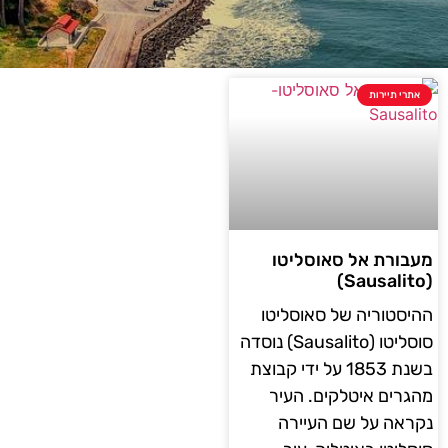
אתרי תיירות
מעבורת אל סאוסליטו
(Sausalito)
ההיסטוריה של סאוסליטו
סוסליטו (Sausalito) נוסדה
בשנת 1853 על ידי קבוצת
מהגרים איטלקים. העיר
נקראה על שם העיירה