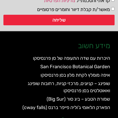
קראתי והסכמתי ל
מדיניות הפרטיות
מאשר/ת קבלת דיוור וחומרים פרסומיים
שליחה
מידע חשוב
היכרות עם שדה התעופה של סן פרנסיסקו
San Francisco Botanical Garden
איפה מומלץ לקחת מלון בסן פרנסיסקו
שופינג – קניונים, מרכזי קניות, רחובות שופינג
ואאוטלטים בסן פרנסיסקו
שמורת הטבע – ביג סור (Big Sur)
הפארק הלאומי ג'וליה פייפר ברנס (cway falls)