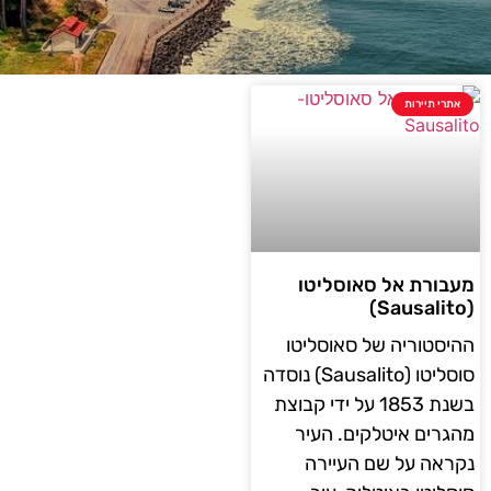
אתרי תיירות
מעבורת אל סאוסליטו
(Sausalito)
ההיסטוריה של סאוסליטו
סוסליטו (Sausalito) נוסדה
בשנת 1853 על ידי קבוצת
מהגרים איטלקים. העיר
נקראה על שם העיירה