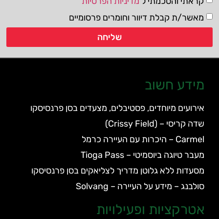
קראתי והסכמתי ל
מדיניות הפרטיות
מאשר/ת קבלת דיוור וחומרים פרסומיים
שליחה
מידע חשוב
אירועים מיוחדים, פסטיבלים, מצעדים בסן פרנסיסקו
שדה קריסי – (Crissy Field)
Carmel – היכרות עם העיירה כרמל
מעבר טיוגה ביוסמיטי – Tioga Pass
מסעדות ללא גלוטן מדריך לצליאקים בסן פרנסיסקו
סולבנג – מידע על העיירה – Solvang
אטרקציות ופעילויות