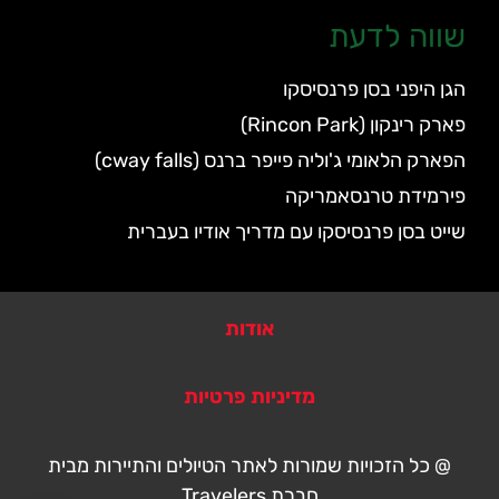
שווה לדעת
הגן היפני בסן פרנסיסקו
פארק רינקון (Rincon Park)
הפארק הלאומי ג'וליה פייפר ברנס (cway falls)
פירמידת טרנסאמריקה
שייט בסן פרנסיסקו עם מדריך אודיו בעברית
אודות
מדיניות פרטיות
@ כל הזכויות שמורות לאתר הטיולים והתיירות מבית
חברת Travelers