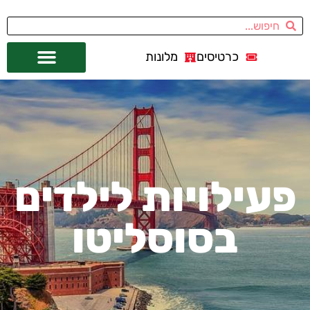
כרטיסים
מלונות
אתרי תיירות
מחוץ לסן פרנסיסקו
פעילויות לילדים
בסוסליטו