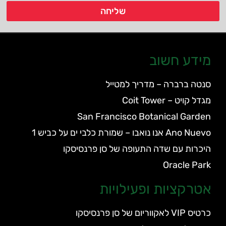
שליחה
מידע חשוב
סנטה ברברה – מדריך למטייל
מגדל קויט – Coit Tower
San Francisco Botanical Garden
Ano Nuevo אנו נואבו – שמורת כלבי ים על כביש 1
היכרות עם שדה התעופה של סן פרנסיסקו
Oracle Park
אטרקציות ופעילויות
כרטיס VIP לאקווריום של סן פרנסיסקו