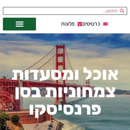
כרטיסים
מלונות
אתרי תיירות
מחוץ לסן פרנסיסקו
אוכל ומסעדות
צמחוניות בסן
פרנסיסקו