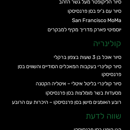
סיור הליקופטר מעל גשר הזהב
סיור עם ג'יפ בסן פרנסיסקו
San Francisco MoMa
יוסמיטי פארק מדריך מקיף למבקרים
קולינריה
סיור אוכל בן 3 שעות בצפון ברקלי
סיור קולינרי בעקבות המאכלים הסודיים והשווים בסן
פרנסיסקו
סיור קולינרי בליטל איטלי – איטליה הקטנה
מסעדות בשר מומלצות בסן פרנסיסקו
רובע האומנים מישן בסן פרנסיסקו – היכרות עם הרובע
שווה לדעת
הגן היפני בסן פרנסיסקו