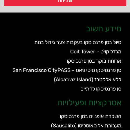
שליחה
מידע חשוב
טיול בסן פרנסיסקו בעקבות צער גידול בנות
מגדל קויט – Coit Tower
ארוחת בוקר בסן פרנסיסקו
סן פרנסיסקו סיטי פאס – San Francisco CityPASS
כלא אלקטרז (Alcatraz Island)
סן פרנסיסקו לדתיים
אטרקציות ופעילויות
השכרת אופניים בסן פרנסיסקו
מעבורת אל סאוסליטו (Sausalito)