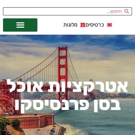
כרטיסים
מלונות
אתרי תיירות
מחוץ לסן פרנסיסקו
אטרקציות אוכל
בסן פרנסיסקו