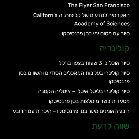
The Flyer San Francisco
האקדמיה למדעים של קליפורניה California
Academy of Sciences
סיור עם מטוס ימי בסן פרנסיסקו
קולינריה
סיור אוכל בן 3 שעות בצפון ברקלי
סיור קולינרי בעקבות המאכלים הסודיים והשווים בסן
פרנסיסקו
סיור קולינרי בליטל איטלי – איטליה הקטנה
מסעדות בשר מומלצות בסן פרנסיסקו
רובע האומנים מישן בסן פרנסיסקו – היכרות עם הרובע
שווה לדעת