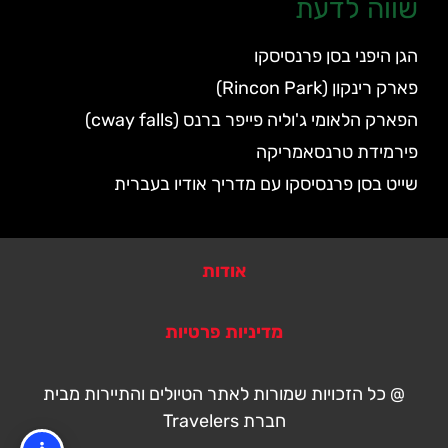
שווה לדעת
הגן היפני בסן פרנסיסקו
פארק רינקון (Rincon Park)
הפארק הלאומי ג'וליה פייפר ברנס (cway falls)
פירמידת טרנסאמריקה
שייט בסן פרנסיסקו עם מדריך אודיו בעברית
אודות
מדיניות פרטיות
@ כל הזכויות שמורות לאתר הטיולים והתיירות מבית
חברת Travelers