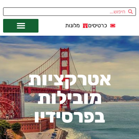
כרטיסים
מלונות
אתרי תיירות
מחוץ לסן פרנסיסקו
אטרקציות
מובילות
בפרסידיו