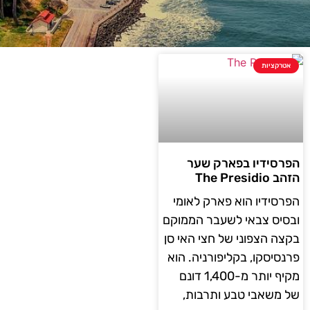
אטרקציות
הפרסידיו בפארק שער
הזהב The Presidio
הפרסידיו הוא פארק לאומי
ובסיס צבאי לשעבר הממוקם
בקצה הצפוני של חצי האי סן
פרנסיסקו, בקליפורניה. הוא
מקיף יותר מ-1,400 דונם
של משאבי טבע ותרבות,