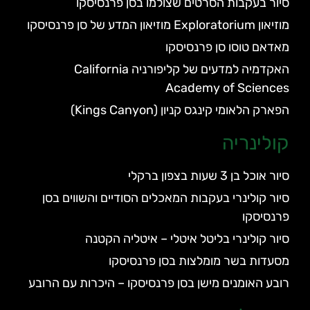
סיור בעקבות הסרטים שצולמו בסן פרנסיסקו
מוזיאון Exploratorium מוזיאון המדע של סן פרנסיסקו
מאדאם טוסו סן פרנסיסקו
האקדמיה למדעים של קליפורניה California
Academy of Sciences
הפארק הלאומי קינגס קניון (Kings Canyon)
קולינריה
סיור אוכל בן 3 שעות בצפון ברקלי
סיור קולינרי בעקבות המאכלים הסודיים והשווים בסן
פרנסיסקו
סיור קולינרי בליטל איטלי – איטליה הקטנה
מסעדות בשר מומלצות בסן פרנסיסקו
רובע האומנים מישן בסן פרנסיסקו – היכרות עם הרובע