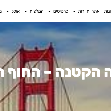
נות
אתרי תיירות
כרטיסים
המלצות
אוכל
מ
 הקטנה – החוף ה