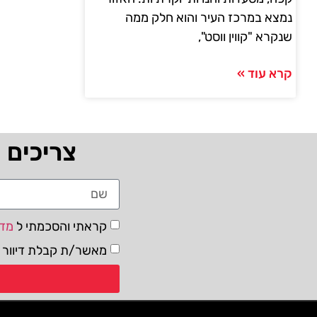
נמצא במרכז העיר והוא חלק ממה
שנקרא "קווין ווסט",
קרא עוד »
צריכים 
קראתי והסכמתי ל
מדי
מאשר/ת קבלת דיוור ו