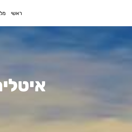
ראשי
מלו
איטליה