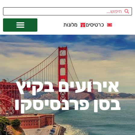
כרטיסים
מלונות
אתרי תיירות
מחוץ לסן פרנסיסקו
אירועים בקיץ
בסן פרנסיסקו