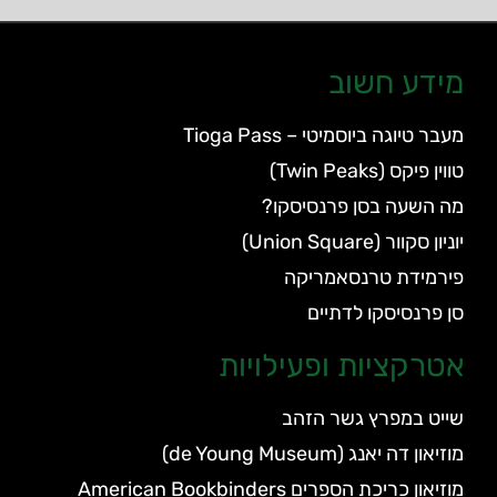
מידע חשוב
מעבר טיוגה ביוסמיטי – Tioga Pass
טווין פיקס (Twin Peaks)
מה השעה בסן פרנסיסקו?
יוניון סקוור (Union Square)
פירמידת טרנסאמריקה
סן פרנסיסקו לדתיים
אטרקציות ופעילויות
שייט במפרץ גשר הזהב
מוזיאון דה יאנג (de Young Museum)
מוזיאון כריכת הספרים American Bookbinders