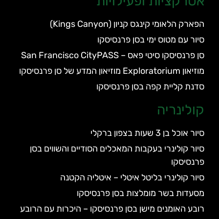
אטרקציות ופעילויות
הפארק הלאומי קינגס קניון (Kings Canyon)
סיור עם מטוס ימי בסן פרנסיסקו
סן פרנסיסקו סיטי פאס – San Francisco CityPASS
מוזיאון Exploratorium מוזיאון המדע של סן פרנסיסקו
סדנת קליית קפה בסן פרנסיסקו
קולינריה
סיור אוכל בן 3 שעות בצפון ברקלי
סיור קולינרי בעקבות המאכלים הסודיים והשווים בסן
פרנסיסקו
סיור קולינרי בליטל איטלי – איטליה הקטנה
מסעדות בשר מומלצות בסן פרנסיסקו
רובע האומנים מישן בסן פרנסיסקו – היכרות עם הרובע