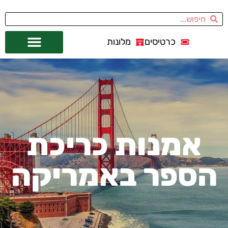
כרטיסים
מלונות
אתרי תיירות
מחוץ לסן פרנסיסקו
אמנות כריכת
הספר באמריקה