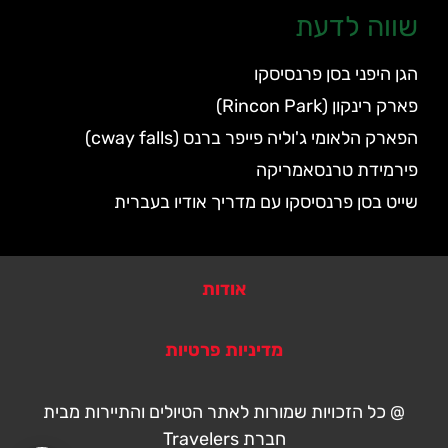
שווה לדעת
הגן היפני בסן פרנסיסקו
פארק רינקון (Rincon Park)
הפארק הלאומי ג'וליה פייפר ברנס (cway falls)
פירמידת טרנסאמריקה
שייט בסן פרנסיסקו עם מדריך אודיו בעברית
אודות
מדיניות פרטיות
@ כל הזכויות שמורות לאתר הטיולים והתיירות מבית
חברת Travelers