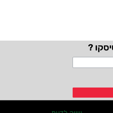
יסקו ?
שווה לדעת