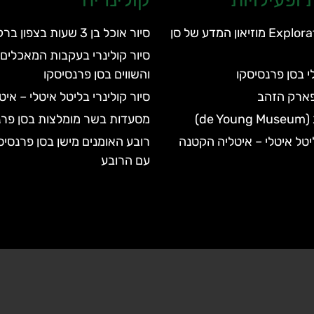
מוזיאון Exploratorium מוזיאון המדע של סן
סיור אוכל בן 3 שעות בצפון ברקלי
סיור קולינרי בעקבות המאכלים 
י בסן פרנסיסקו
והשווים בסן פרנסיסקו
בפארק הזהב
סיור קולינרי בליטל איטלי – אי
de)
מסעדות בשר מומלצות בסן פרנ
ליטל איטלי – איטליה הקטנה
רובע האומנים מישן בסן פרנסיס
עם הרובע