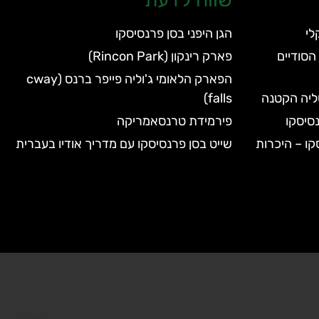
הגן היפני בסן פרנסיסקו
הסודיים
פארק רינקון (Rincon Park)
הפארק הלאומי ג'וליה פייפר ברנס (cway
טליה הקטנה
falls)
סיסקו
פירמידת טרנסאמריקה
קו – היכרות
שייט בסן פרנסיסקו עם מדריך אודיו בעברית