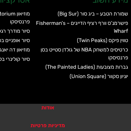
שמורת הטבע – ביג סור (Big Sur)
פרנסיסקו
פישרמנ'ס וורף רציף הדייגים – Fisherman's
Wharf
סיור מודרך רגל
טווין פיקס (Twin Peaks)
סיור אופניים 
כרטיסים למשחק NBA של גולדן סטייט בסן
מוזיאון דה יאנג ( Young Museum
פרנסיסקו
סיור קולינרי ב
גברות מצובעות (The Painted Ladies)
יוניון סקוור (Union Square)
אודות
מדיניות פרטיות