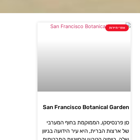
אתרי תיירות
San Francisco Botanical Garden
סן פרנסיסקו, הממוקמת בחוף המערבי
של ארצות הברית, היא עיר הידועה בגיוון
שלה, ביופיה הטבעי והחיוניות התרבותית.