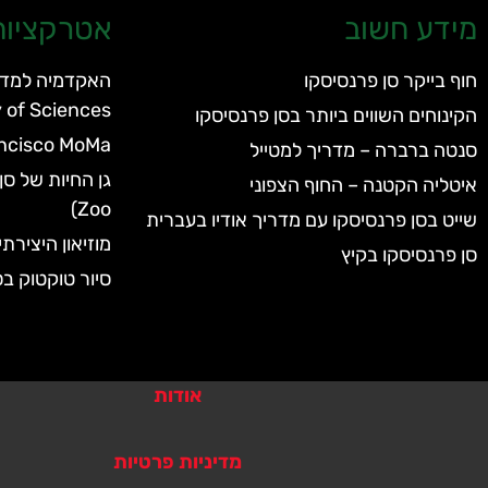
מידע חשוב
אטרקציות 
חוף בייקר סן פרנסיסקו
of Sciences
הקינוחים השווים ביותר בסן פרנסיסקו
ncisco MoMa
סנטה ברברה – מדריך למטייל
איטליה הקטנה – החוף הצפוני
Zoo)
שייט בסן פרנסיסקו עם מדריך אודיו בעברית
מוזיאון היצירת
סן פרנסיסקו בקיץ
סיור טוקטוק בס
אודות
מדיניות פרטיות