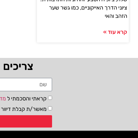
ציוני הדרך האייקוניים, כמו גשר שער
הזהב והאי
קרא עוד »
צריכים 
קראתי והסכמתי ל
מדי
מאשר/ת קבלת דיוור ו