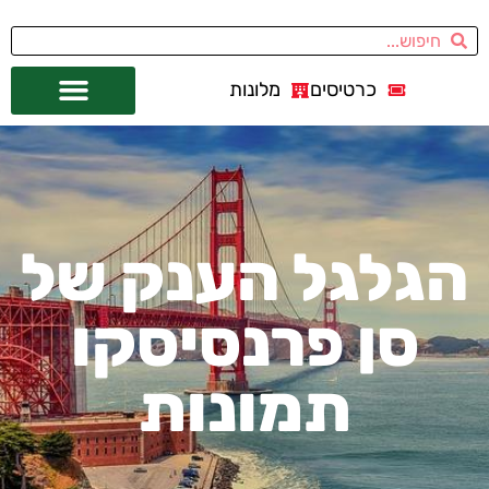
כרטיסים
מלונות
אתרי תיירות
מחוץ לסן פרנסיסקו
הגלגל הענק של
סן פרנסיסקו
תמונות