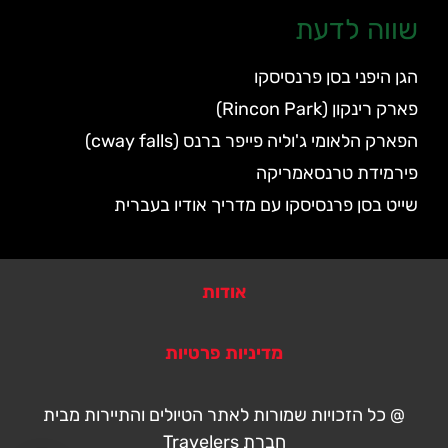
שווה לדעת
הגן היפני בסן פרנסיסקו
פארק רינקון (Rincon Park)
הפארק הלאומי ג'וליה פייפר ברנס (cway falls)
פירמידת טרנסאמריקה
שייט בסן פרנסיסקו עם מדריך אודיו בעברית
אודות
מדיניות פרטיות
@ כל הזכויות שמורות לאתר הטיולים והתיירות מבית
חברת Travelers