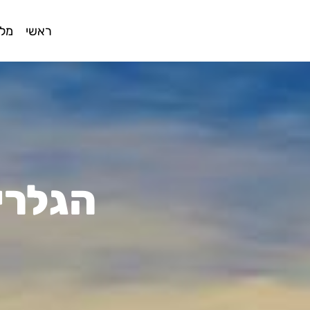
ראשי
מלו
הגלרי