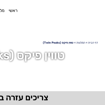
ראשי
מלו
דף הבית
»
המלצות
»
טווין פיקס (Twin Peaks)
טווין פיקס (Twin Peaks)
צריכים עזרה ב