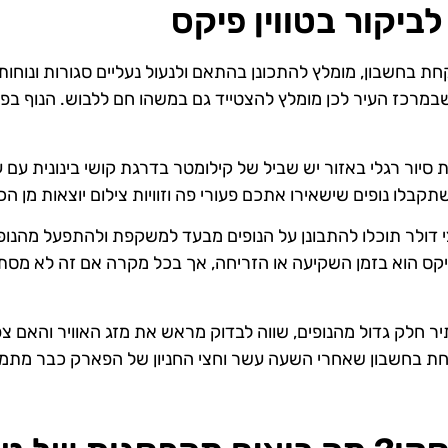
ביקור בטווין פיקס
ת בחשבון, מומלץ להתכונן בהתאם ולנעול נעליים סגורות ונוחות
ה שבמרכז העיר לכן מומלץ להצטייד גם במשהו חם ללבוש. הנוף בפ
יור רגלי באזור יש שביל של קילומטר בדרגת קושי בינונית עם ע
קבלו נופים שישאירו אתכם פעורי פה וזוויות צילום יוצאות מן הכ
 דולר תוכלו להתבונן על הנופים מבעד למשקפת ולהתפעל מהנופ
פיקס הוא בזמן השקיעה או הזריחה, אך בכל מקרה אם זה לא מסת
ר חלק גדול מהנופים, שווה לבדוק מראש את מזג האוויר והאם צפו
חת בחשבון שאחרי השעה עשר וחצי החניון של הפארק כבר מתמ