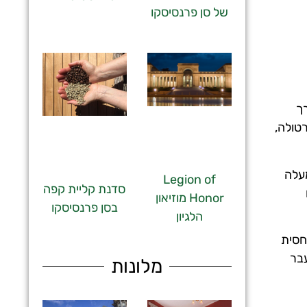
של סן פרנסיסקו
רך
טולה,
מעלה
Legion of
סדנת קליית קפה
Honor מוזיאון
בסן פרנסיסקו
הלגיון
להגיע במרחק קרוב יחסית
עבר
מלונות