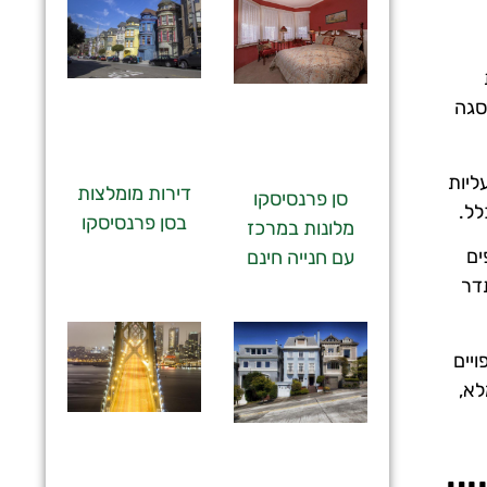
סגה
ליות
דירות מומלצות
סן פרנסיסקו
לל.
בסן פרנסיסקו
מלונות במרכז
ים
עם חנייה חינם
דר
יים
לא,