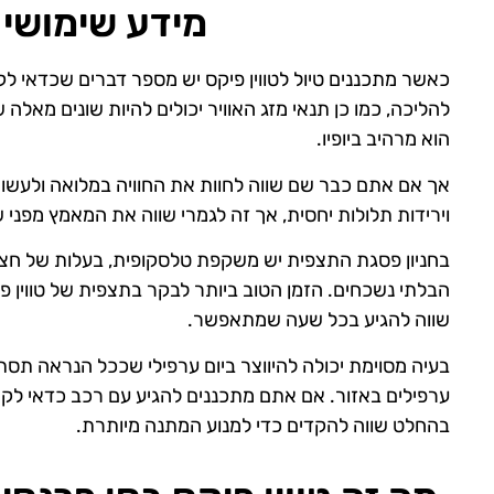
מידע שימושי ל
כאשר מתכננים טיול לטווין פיקס יש מספר דברים שכדאי לקח
להליכה, כמו כן תנאי מזג האוויר יכולים להיות שונים מאל
הוא מרהיב ביופיו.
אך אם אתם כבר שם שווה לחוות את החוויה במלואה ולעשות ס
וירידות תלולות יחסית, אך זה לגמרי שווה את המאמץ מפני שת
בחניון פסגת התצפית יש משקפת טלסקופית, בעלות של חצי
הבלתי נשכחים. הזמן הטוב ביותר לבקר בתצפית של טווין 
שווה להגיע בכל שעה שמתאפשר.
בעיה מסוימת יכולה להיווצר ביום ערפילי שככל הנראה תסתי
ערפילים באזור. אם אתם מתכננים להגיע עם רכב כדאי לק
בהחלט שווה להקדים כדי למנוע המתנה מיותרת.