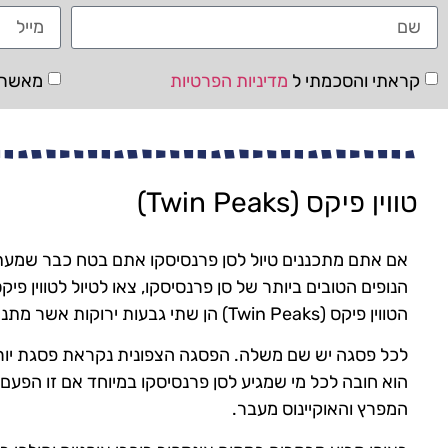
קראתי והסכמתי ל
מדיניות הפרטיות
מאשר/ת
טווין פיקס (Twin Peaks)
אם אתם מתכננים טיול לסן פרנסיסקו אתם בטח כבר שמעתם
הנופים הטובים ביותר של סן פרנסיסקו, צאו לטיול לטווין פי
הטווין פיקס (Twin Peaks) הן שתי גבעות ירוקות אשר מתנשאות לגובה של כמעט שלוש מאות מטרים.
לכל פסגה יש שם משלה. הפסגה הצפונית נקראת פסגת יוריק
הוא חובה לכל מי שמגיע לסן פרנסיסקו במיוחד אם זו הפעם
המפרץ והאוקיינוס ​​מעבר.