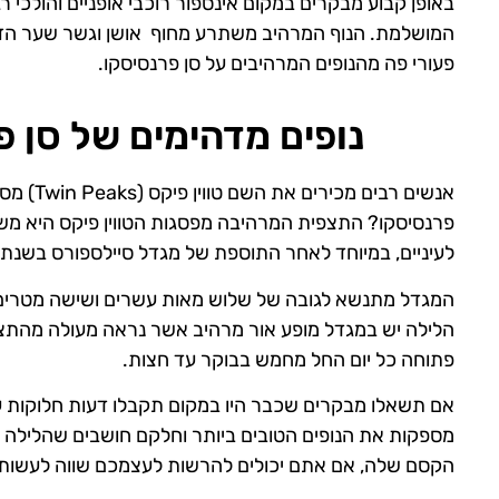
באופן קבוע מבקרים במקום אינספור רוכבי אופניים והולכי 
המושלמת. הנוף המרהיב משתרע מחוף אושן וגשר שער הזהב 
פעורי פה מהנופים המרהיבים על סן פרנסיסקו.
נופים מדהימים של סן פ
אנשים ר
פרנסיסקו? התצפית המרהיבה מפסגות הטווין פיקס היא משה
לעיניים, במיוחד לאחר התוספת של מגדל סיילספורס בשנת 
המגדל מתנשא לגובה של שלוש מאות עשרים ושישה מטרים ו
פתוחה כל יום החל מחמש בבוקר עד חצות.
אם תשאלו מבקרים שכבר היו במקום תקבלו דעות חלוקות ע
מספקות את הנופים הטובים ביותר וחלקם חושבים שהלילה ה
הקסם שלה, אם אתם יכולים להרשות לעצמכם שווה לעשות בי