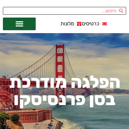
כרטיסים
מלונות
אתרי תיירות
מחוץ לסן פרנסיסקו
הפלגה מודרכת
בסן פרנסיסקו