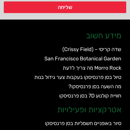
שליחה
מידע חשוב
שדה קריסי – (Crissy Field)
San Francisco Botanical Garden
Morro Rock מה צריך לדעת
טיול בסן פרנסיסקו בעקבות צער גידול בנות
מה השעה בסן פרנסיסקו?
חוויית קולנוע 7D בסן פרנסיסקו
אטרקציות ופעילויות
סיור באופניים חשמליות בסן פרנסיסקו