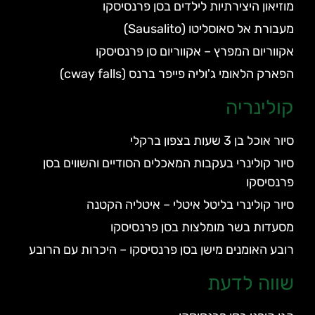
מוזיאון היצירתיות לילדים בסן פרנסיסקו
מעבורת אל סאוסליטו (Sausalito)
אקווריום המפרץ – אקווריום סן פרנסיסקו
הפארק הלאומי ג'וליה פייפר ברנס (cway falls)
קולינריה
סיור אוכל בן 3 שעות בצפון ברקלי
סיור קולינרי בעקבות המאכלים הסודיים והשווים בסן
פרנסיסקו
סיור קולינרי בליטל איטלי – איטליה הקטנה
מסעדות בשר מומלצות בסן פרנסיסקו
רובע האומנים מישן בסן פרנסיסקו – היכרות עם הרובע
שווה לדעת