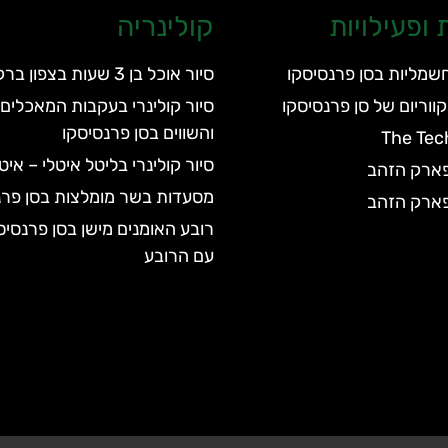
ופעילויות
קולינריה
חשמליות בסן פרנסיסקו
סיור אוכל בן 3 שעות בצפון ברקלי
סיור קולינרי בעקבות המאכלים 
והשווים בסן פרנסיסקו
The Tec
סיור קולינרי בליטל איטלי – אי
בפארק הזהב
מסעדות בשר מומלצות בסן פרנ
בפארק הזהב
רובע האומנים מישן בסן פרנסיס
עם הרובע