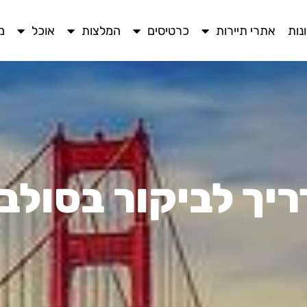
נות
אתרי תיירות
כרטיסים
המלצות
אוכל
מ
יך לביקור בסולב