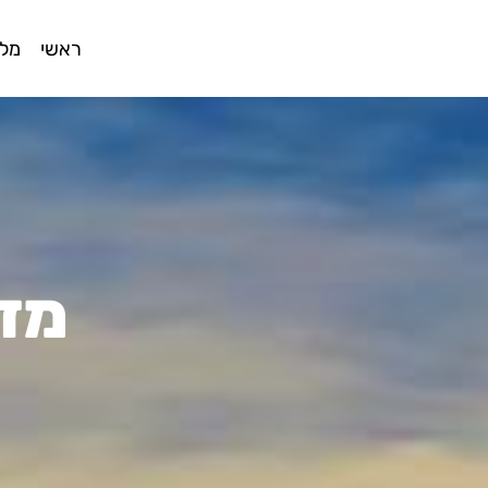
ראשי
מלו
מדר