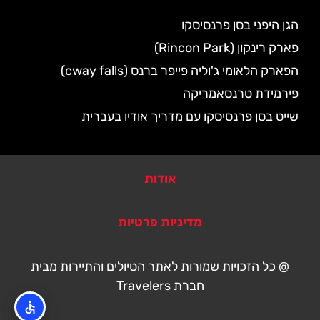
הגן היפני בסן פרנסיסקו
פארק רינקון (Rincon Park)
הפארק הלאומי ג'וליה פייפר ברנס (cway falls)
פירמידת טרנסאמריקה
שייט בסן פרנסיסקו עם מדריך אודיו בעברית
אודות
מדיניות פרטיות
@ כל הזכויות שמורות לאתר הטיולים והתיירות מבית
חברת Travelers