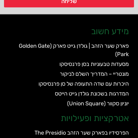
שליחה
מידע חשוב
פארק שער הזהב | גולדן גייט פארק (Golden Gate
Park)
מסעדות טבעוניות בסן פרנסיסקו
מונטריי – המדריך השלם לביקור
היכרות עם שדה התעופה של סן פרנסיסקו
המדרגות בשכונת גולדן גייט הייטס
יוניון סקוור (Union Square)
אטרקציות ופעילויות
הפרסידיו בפארק שער הזהב The Presidio