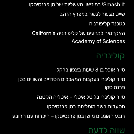
Smash It! במוזיאון האשליות של סן פרנסיסקו
שייט מגשר לגשר במפרץ הזהב
לגולנד קליפורניה
האקדמיה למדעים של קליפורניה California
Academy of Sciences
קולינריה
סיור אוכל בן 3 שעות בצפון ברקלי
סיור קולינרי בעקבות המאכלים הסודיים והשווים בסן
פרנסיסקו
סיור קולינרי בליטל איטלי – איטליה הקטנה
מסעדות בשר מומלצות בסן פרנסיסקו
רובע האומנים מישן בסן פרנסיסקו – היכרות עם הרובע
שווה לדעת