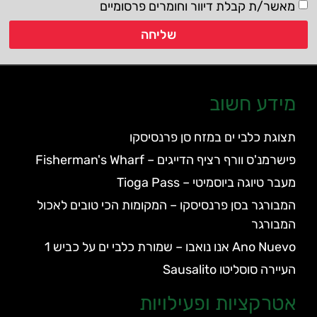
מאשר/ת קבלת דיוור וחומרים פרסומיים
שליחה
מידע חשוב
תצוגת כלבי ים במזח סן פרנסיסקו
פישרמנ'ס וורף רציף הדייגים – Fisherman's Wharf
מעבר טיוגה ביוסמיטי – Tioga Pass
המבורגר בסן פרנסיסקו – המקומות הכי טובים לאכול
המבורגר
Ano Nuevo אנו נואבו – שמורת כלבי ים על כביש 1
העיירה סוסליטו Sausalito
אטרקציות ופעילויות