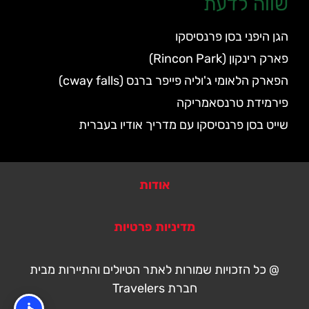
שווה לדעת
הגן היפני בסן פרנסיסקו
פארק רינקון (Rincon Park)
הפארק הלאומי ג'וליה פייפר ברנס (cway falls)
פירמידת טרנסאמריקה
שייט בסן פרנסיסקו עם מדריך אודיו בעברית
אודות
מדיניות פרטיות
@ כל הזכויות שמורות לאתר הטיולים והתיירות מבית
חברת Travelers