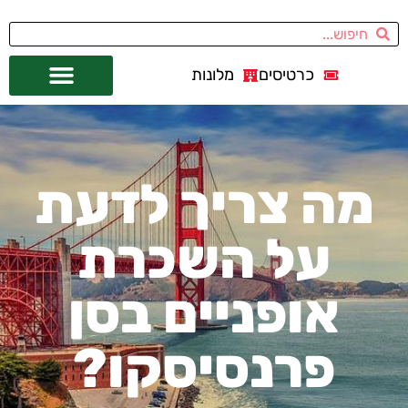
כרטיסים
מלונות
אתרי תיירות
מחוץ לסן פרנסיסקו
מה צריך לדעת
על השכרת
אופניים בסן
פרנסיסקו?