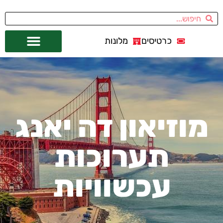
כרטיסים
מלונות
אתרי תיירות
מחוץ לסן פרנסיסקו
מוזיאון דה יאנג
תערוכות
עכשוויות