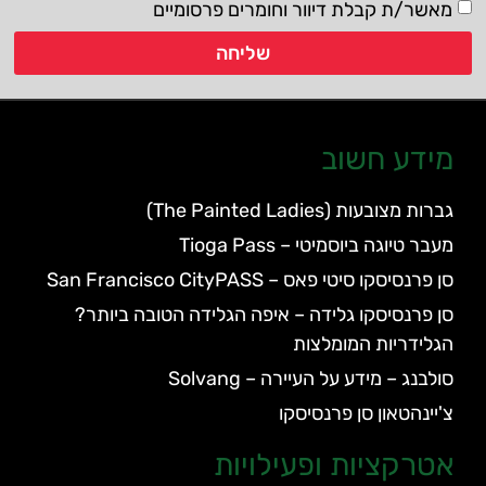
מאשר/ת קבלת דיוור וחומרים פרסומיים
שליחה
מידע חשוב
גברות מצובעות (The Painted Ladies)
מעבר טיוגה ביוסמיטי – Tioga Pass
סן פרנסיסקו סיטי פאס – San Francisco CityPASS
סן פרנסיסקו גלידה – איפה הגלידה הטובה ביותר?
הגלידריות המומלצות
סולבנג – מידע על העיירה – Solvang
צ'יינהטאון סן פרנסיסקו
אטרקציות ופעילויות