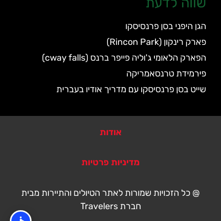
שווה לדעת
הגן היפני בסן פרנסיסקו
פארק רינקון (Rincon Park)
הפארק הלאומי ג'וליה פייפר ברנס (cway falls)
פירמידת טרנסאמריקה
שייט בסן פרנסיסקו עם מדריך אודיו בעברית
אודות
מדיניות פרטיות
@ כל הזכויות שמורות לאתר הטיולים והתיירות מבית
חברת Travelers