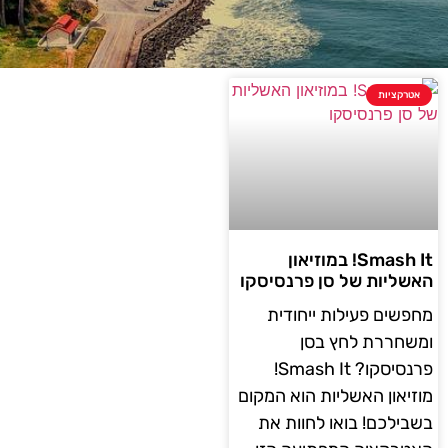
אטרקציות
Smash It! במוזיאון
האשליות של סן פרנסיסקו
מחפשים פעילות ייחודית
ומשחררת לחץ בסן
פרנסיסקו? Smash It!
מוזיאון האשליות הוא המקום
בשבילכם! בואו לחוות את