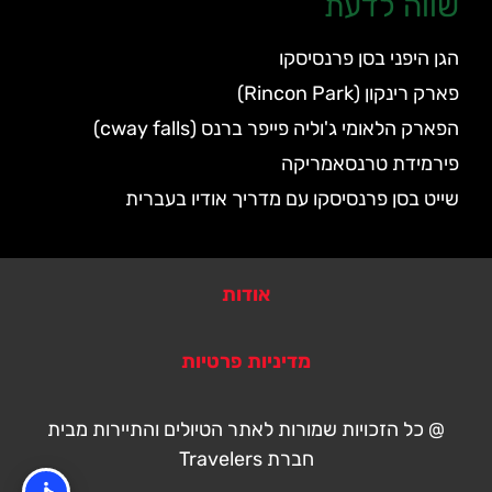
שווה לדעת
הגן היפני בסן פרנסיסקו
פארק רינקון (Rincon Park)
הפארק הלאומי ג'וליה פייפר ברנס (cway falls)
פירמידת טרנסאמריקה
שייט בסן פרנסיסקו עם מדריך אודיו בעברית
אודות
מדיניות פרטיות
@ כל הזכויות שמורות לאתר הטיולים והתיירות מבית
חברת Travelers