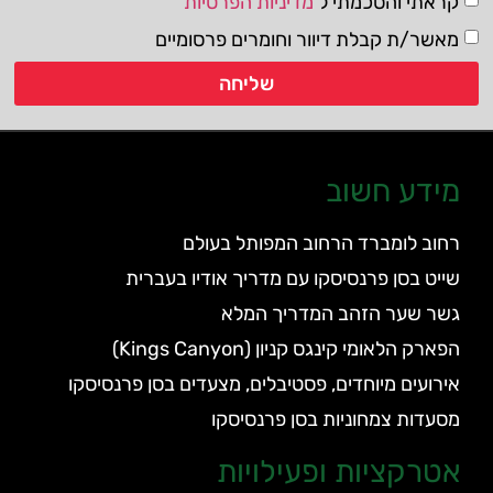
קראתי והסכמתי ל
מדיניות הפרטיות
מאשר/ת קבלת דיוור וחומרים פרסומיים
שליחה
מידע חשוב
רחוב לומברד הרחוב המפותל בעולם
שייט בסן פרנסיסקו עם מדריך אודיו בעברית
גשר שער הזהב המדריך המלא
הפארק הלאומי קינגס קניון (Kings Canyon)
אירועים מיוחדים, פסטיבלים, מצעדים בסן פרנסיסקו
מסעדות צמחוניות בסן פרנסיסקו
אטרקציות ופעילויות