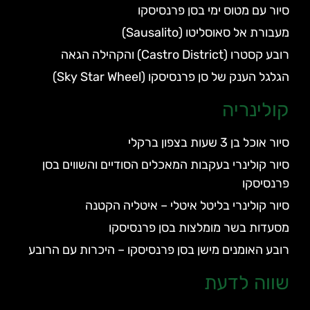
סיור עם מטוס ימי בסן פרנסיסקו
מעבורת אל סאוסליטו (Sausalito)
רובע קסטרו (Castro District) והקהילה הגאה
הגלגל הענק של סן פרנסיסקו (Sky Star Wheel)
קולינריה
סיור אוכל בן 3 שעות בצפון ברקלי
סיור קולינרי בעקבות המאכלים הסודיים והשווים בסן
פרנסיסקו
סיור קולינרי בליטל איטלי – איטליה הקטנה
מסעדות בשר מומלצות בסן פרנסיסקו
רובע האומנים מישן בסן פרנסיסקו – היכרות עם הרובע
שווה לדעת