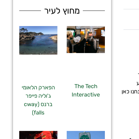
מחוץ לעיר
ע
The Tech
הפארק הלאומי
חנו כאן
Interactive
ג'וליה פייפר
ברנס (cway
falls)