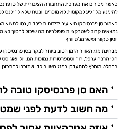
כאשר מכירים את מערכת התחבורה הציבורית של סן פרנסיס
להימנע מלהגיע למקומות לא מוכרים, ובטח שלא להיכנס ל
כאמור סן פרנסיסקו היא עיר ידידותית לילדים, נסו למצוא 
נמצאים קרוב לאטרקציות פופולריות מה שיכול לחסוך לא מע
יוניון סקוור ופישרמנ'ס וורף
מבחינת מזג האוויר הזמן הטוב ביותר לבקר בסן פרנסיסקו
הכי הרבה ערפל, רוח וטמפרטורות נמוכות הם, יולי ואוגוס
בהחלט מומלץ להתעדכן במזג האוויר כדי שתוכלו להתכונן
האם סן פרנסיסקו טובה ל
מה חשוב לדעת לפני שמטיי
איזה אטרקציות אסור לפספ