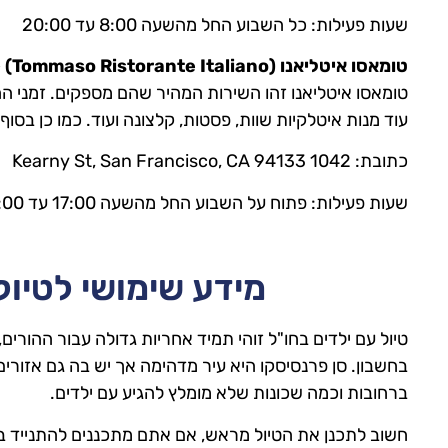
שעות פעילות: כל השבוע החל מהשעה 8:00 עד 20:00
טומאסו איטליאנו (Tommaso Ristorante Italiano)
–
טומאסו איטליאנו זהו השירות המהיר שהם מספקים. זמני ה
עוד מנות איטלקיות שוות, פסטות, קלצונה ועוד. כמו כן בסוף
כתובת: 1042 Kearny St, San Francisco, CA 94133
שעות פעילות: פתוח על השבוע החל מהשעה 17:00 עד 22:00
מידע שימושי לטיול
טיול עם ילדים בחו"ל זוהי תמיד אחריות גדולה עבור ההורים
בחשבון. סן פרנסיסקו היא עיר מדהימה אך יש בה גם אזורי
ברחובות וכמה שכונות שלא מומלץ להגיע עם ילדים.
חשוב לתכנן את הטיול מראש, אם אתם מתכננים להתנייד ב