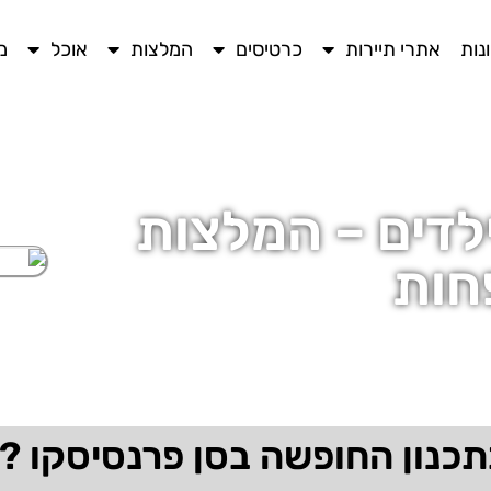
נות
אתרי תיירות
כרטיסים
המלצות
אוכל
מ
לדים – המלצות
חות
תכנון החופשה בסן פרנסיסקו ?