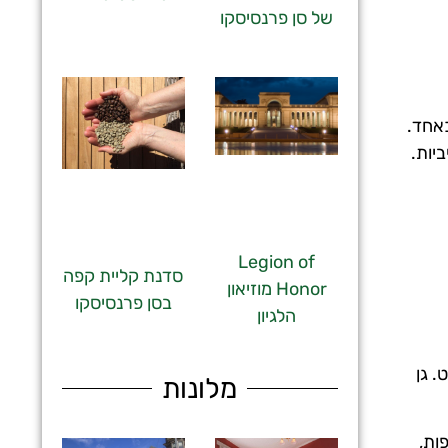
של סן פרנסיסקו
כאחד.
יות.
Legion of
סדנת קליית קפה
Honor מוזיאון
בסן פרנסיסקו
הלגיון
. גן
מלונות
ות,