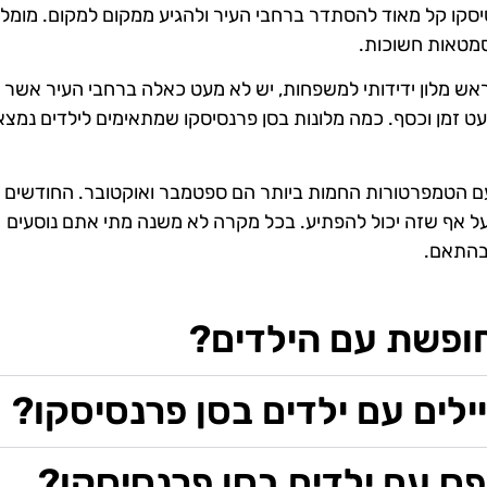
קו קל מאוד להסתדר ברחבי העיר ולהגיע ממקום למקום. מומל
סמטאות חשוכות.
מראש מלון ידידותי למשפחות, יש לא מעט כאלה ברחבי העיר אשר
ט זמן וכסף. כמה מלונות בסן פרנסיסקו שמתאימים לילדים נמצא
 עם הטמפרטורות החמות ביותר הם ספטמבר ואוקטובר. החודשים 
ט על אף שזה יכול להפתיע. בכל מקרה לא משנה מתי אתם נוסעים
 בהתאם.
חופשת עם הילדים?
לים עם ילדים בסן פרנסיסקו?
ס עם ילדים בסן פרנסיסקו?