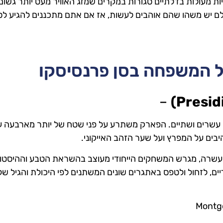
ת מעולות בדלתיים סגורות במקרים שמזג האוויר מעט יותר גשום.
ולם יש משהו שהם אוהבים לעשות, אז אם אתם מתכננים להגיע לס
ל המשפחה בסן פרנסיסקו
–
עשרים ושתיים. הפארק משתרע על פני שטח של יותר מארבעה 
בים על המפרץ ועל שער הזהב האייקוני.
ם עשרה, מגרש המשחקים הייחודי מעוצב בהשראת הטבע וההיסטו
יים, לזחול ולטפס באתגרים שונים המשתנים לפי היכולת והגיל של