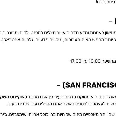
–
זיאון לאמנות ומדע מדהים אשר מצליח להפנט ילדים ומבוגרים 
 יותר מחמש מאות תערוכות, ניסויים מדעיים וגלריות אינטראקטיב
 עד 17:00
–
 דונם. הוא ממוקם בדרום העיר בין אגם מרסד לאוקיינוס ​​השקט
הרשות לעצמכם לפספס כאשר אתם מטיילים עם הילדים בעיר.
 שם יותר מאלפיים מינים של חיות בר, כולל אריות, שימפנזים, ג'ירפ