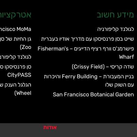
מידע חשוב
אטרקציות 
לגולנד קליפורניה
ncisco MoMa
שייט בסן פרנסיסקו עם מדריך אודיו בעברית
Zoo)
פישרמנ'ס וורף רציף הדייגים – Fisherman's
Wharf
לגולנד קליפורנ
שדה קריסי – (Crissy Field)
CityPASS
בניין המעבורת – Ferry Building והיכרות
עם השוק שלו
Wheel)
San Francisco Botanical Garden
אודות