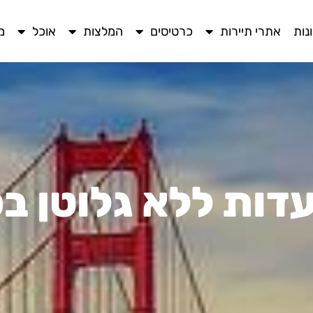
נות
אתרי תיירות
כרטיסים
המלצות
אוכל
מ
דות ללא גלוטן בס