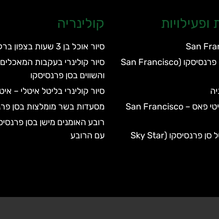
ופעילויות
קולינריה
San Fra
סיור אוכל בן 3 שעות בצפון ברקלי
גן החיות של סן פרנסיסקו (San Francisco
סיור קולינרי בעקבות המאכלים 
והשווים בסן פרנסיסקו
יה
סיור קולינרי בליטל איטלי – אי
סן פרנסיסקו סיטי פאס – San Francisco
מסעדות בשר מומלצות בסן פרנ
רובע האומנים מישן בסן פרנסיס
הגלגל הענק של סן פרנסיסקו (Sky Star
עם הרובע