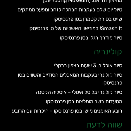
מוזיאון דה יאנג (de Young Museum)
טיול יום שלם בעקבות הבהלה לזהב ומפעל ממתקים
שייט בסירת קטמרן בסן פרנסיסקו
Smash It! במוזיאון האשליות של סן פרנסיסקו
סיור מודרך רגלי בסן פרנסיסקו
קולינריה
סיור אוכל בן 3 שעות בצפון ברקלי
סיור קולינרי בעקבות המאכלים הסודיים והשווים בסן
פרנסיסקו
סיור קולינרי בליטל איטלי – איטליה הקטנה
מסעדות בשר מומלצות בסן פרנסיסקו
רובע האומנים מישן בסן פרנסיסקו – היכרות עם הרובע
שווה לדעת