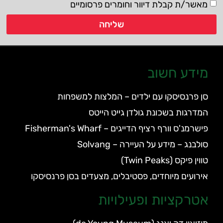
מאשר/ת קבלת דיוור וחומרים פרסומיים
שליחה
מידע חשוב
סן פרנסיסקו עם ילדים – המלצות למשפחות
המדרגות בשכונת גולדן גייט הייטס
פישרמנ'ס וורף רציף הדייגים – Fisherman's Wharf
סולבנג – מידע על העיירה – Solvang
טווין פיקס (Twin Peaks)
אירועים מיוחדים, פסטיבלים, מצעדים בסן פרנסיסקו
אטרקציות ופעילויות