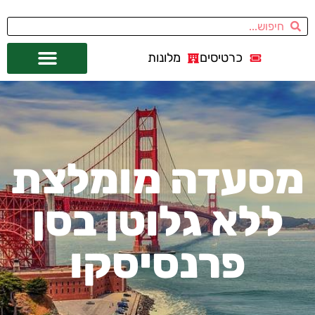
כרטיסים
מלונות
אתרי תיירות
מחוץ לסן פרנסיסקו
מסעדה מומלצת
ללא גלוטן בסן
פרנסיסקו