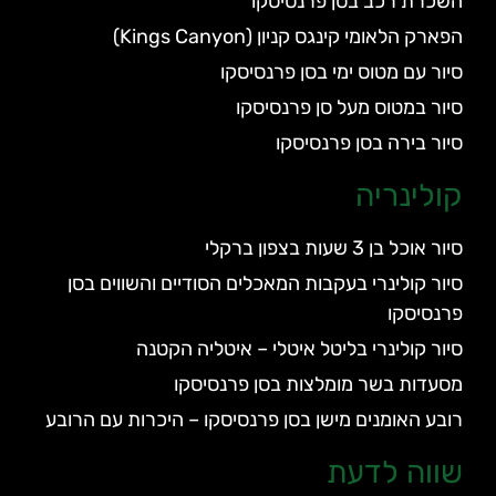
השכרת רכב בסן פרנסיסקו
הפארק הלאומי קינגס קניון (Kings Canyon)
סיור עם מטוס ימי בסן פרנסיסקו
סיור במטוס מעל סן פרנסיסקו
סיור בירה בסן פרנסיסקו
קולינריה
סיור אוכל בן 3 שעות בצפון ברקלי
סיור קולינרי בעקבות המאכלים הסודיים והשווים בסן
פרנסיסקו
סיור קולינרי בליטל איטלי – איטליה הקטנה
מסעדות בשר מומלצות בסן פרנסיסקו
רובע האומנים מישן בסן פרנסיסקו – היכרות עם הרובע
שווה לדעת