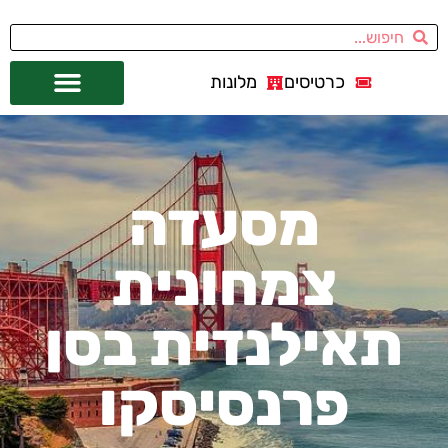
כרטיסים
מלונות
אתרי תיירות
מחוץ לסן פרנסיסקו
מסעדה
צמחונית
תאילנדית בסן
פרנסיסקו