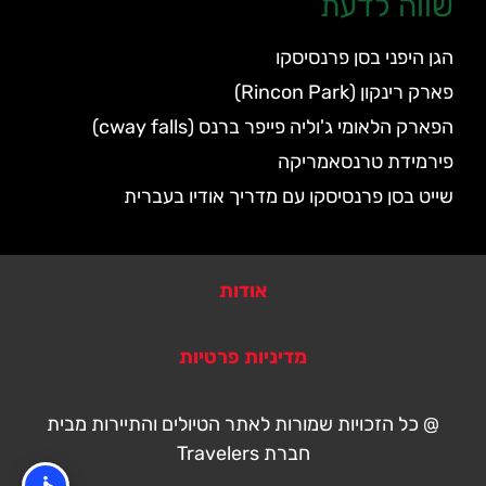
שווה לדעת
הגן היפני בסן פרנסיסקו
פארק רינקון (Rincon Park)
הפארק הלאומי ג'וליה פייפר ברנס (cway falls)
פירמידת טרנסאמריקה
שייט בסן פרנסיסקו עם מדריך אודיו בעברית
אודות
מדיניות פרטיות
@ כל הזכויות שמורות לאתר הטיולים והתיירות מבית
חברת Travelers