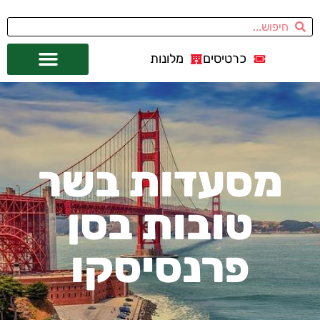
כרטיסים
מלונות
אתרי תיירות
מחוץ לסן פרנסיסקו
מסעדות בשר
טובות בסן
פרנסיסקו