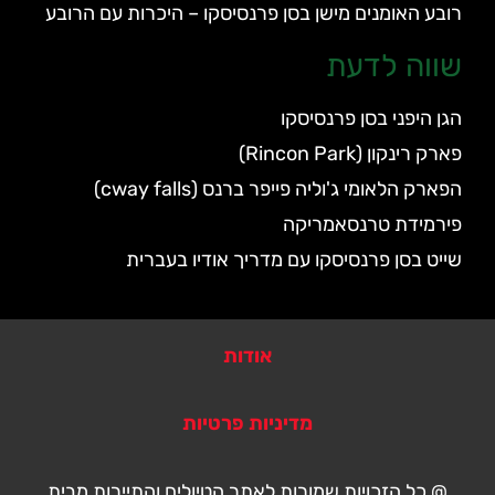
רובע האומנים מישן בסן פרנסיסקו – היכרות עם הרובע
שווה לדעת
הגן היפני בסן פרנסיסקו
פארק רינקון (Rincon Park)
הפארק הלאומי ג'וליה פייפר ברנס (cway falls)
פירמידת טרנסאמריקה
שייט בסן פרנסיסקו עם מדריך אודיו בעברית
אודות
מדיניות פרטיות
@ כל הזכויות שמורות לאתר הטיולים והתיירות מבית