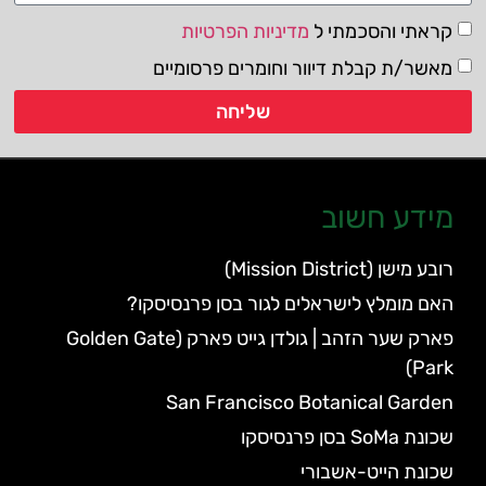
קראתי והסכמתי ל
מדיניות הפרטיות
מאשר/ת קבלת דיוור וחומרים פרסומיים
שליחה
מידע חשוב
רובע מישן (Mission District)
האם מומלץ לישראלים לגור בסן פרנסיסקו?
פארק שער הזהב | גולדן גייט פארק (Golden Gate
Park)
San Francisco Botanical Garden
שכונת SoMa בסן פרנסיסקו
שכונת הייט-אשבורי