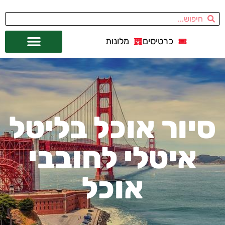
כרטיסים
מלונות
אתרי תיירות
מחוץ לסן פרנסיסקו
סיור אוכל בליטל
איטלי לחובבי
אוכל