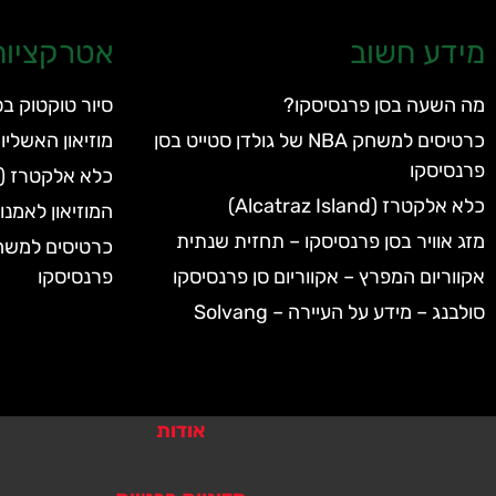
מידע חשוב
אטרקציות 
מה השעה בסן פרנסיסקו?
סיור טוקטוק בס
כרטיסים למשחק NBA של גולדן סטייט בסן
מוזיאון האשליו
פרנסיסקו
כלא אלקטרז (Alcatraz Island)
כלא אלקטרז (Alcatraz Island)
המוזיאון לאמנות מו
מזג אוויר בסן פרנסיסקו – תחזית שנתית
אקווריום המפרץ – אקווריום סן פרנסיסקו
פרנסיסקו
סולבנג – מידע על העיירה – Solvang
אודות