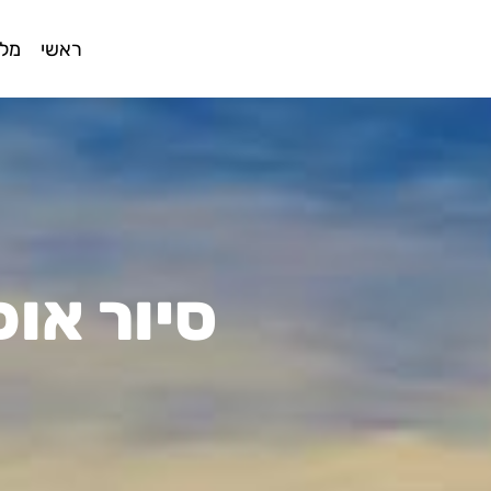
ראשי
מלו
סיור או