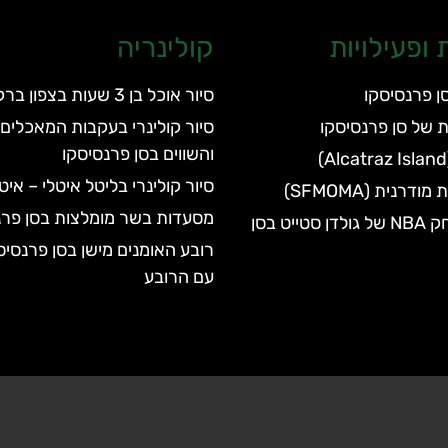
ופעילויות
קולינריה
ן פרנסיסקו
סיור אוכל בן 3 שעות בצפון ברקלי
ת של סן פרנסיסקו
סיור קולינרי בעקבות המאכלים 
והשווים בסן פרנסיסקו
סיור קולינרי בליטל איטלי – אי
דרנית (SFMOMA)
מסעדות בשר מומלצות בסן פרנ
כרטיסים למשחק NBA של גולדן סטייט בסן
רובע האומנים מישן בסן פרנסיס
עם הרובע