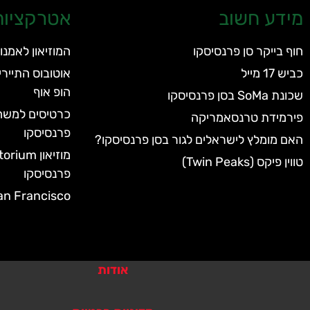
מידע חשוב
אטרקציות 
חוף בייקר סן פרנסיסקו
המוזיאון לאמנות מו
כביש 17 מייל
אוטובוס התיירי
הופ אוף
שכונת SoMa בסן פרנסיסקו
פירמידת טרנסאמריקה
פרנסיסקו
האם מומלץ לישראלים לגור בסן פרנסיסקו?
טווין פיקס (Twin Peaks)
פרנסיסקו
an Francisco
אודות