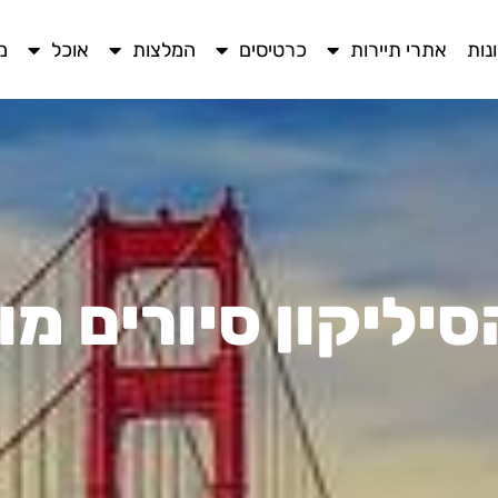
נות
אתרי תיירות
כרטיסים
המלצות
אוכל
מ
יליקון סיורים מו