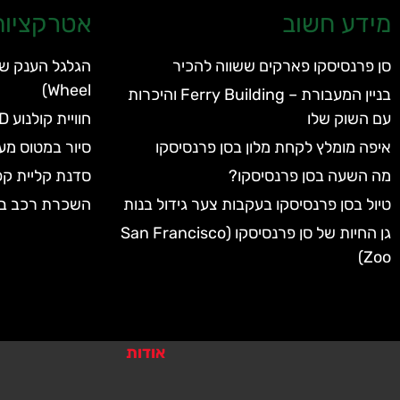
מידע חשוב
אטרקציות 
סן פרנסיסקו פארקים ששווה להכיר
Wheel)
בניין המעבורת – Ferry Building והיכרות
עם השוק שלו
חוויית קולנוע 7D בסן פרנסיסקו
איפה מומלץ לקחת מלון בסן פרנסיסקו
סיור במטוס מע
מה השעה בסן פרנסיסקו?
סדנת קליית קפ
טיול בסן פרנסיסקו בעקבות צער גידול בנות
השכרת רכב בס
גן החיות של סן פרנסיסקו (San Francisco
Zoo)
אודות