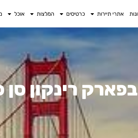
נות
אתרי תיירות
כרטיסים
המלצות
אוכל
מ
בפארק רינקון סן 