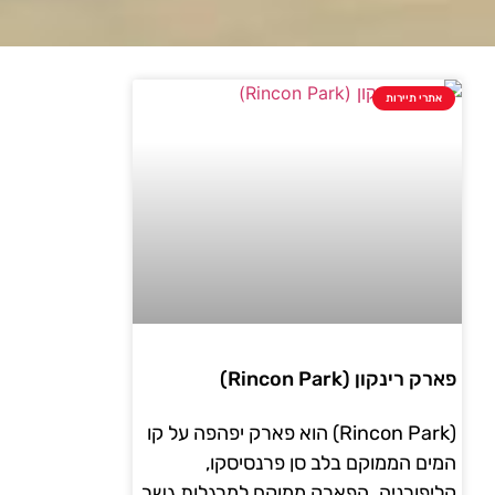
אתרי תיירות
פארק רינקון (Rincon Park)
(Rincon Park) הוא פארק יפהפה על קו
המים הממוקם בלב סן פרנסיסקו,
קליפורניה. הפארק ממוקם למרגלות גשר