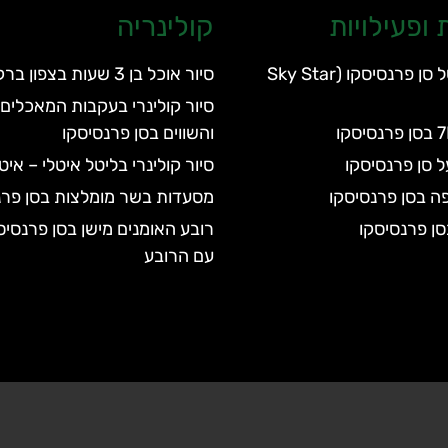
ופעילויות
קולינריה
הגלגל הענק של סן פרנסיסקו (Sky Star
סיור אוכל בן 3 שעות בצפון ברקלי
סיור קולינרי בעקבות המאכלים 
והשווים בסן פרנסיסקו
ל סן פרנסיסקו
סיור קולינרי בליטל איטלי – אי
ה בסן פרנסיסקו
מסעדות בשר מומלצות בסן פרנ
ן פרנסיסקו
רובע האומנים מישן בסן פרנסיס
עם הרובע