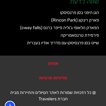
שווה לדעת
הגן היפני בסן פרנסיסקו
פארק רינקון (Rincon Park)
הפארק הלאומי ג'וליה פייפר ברנס (cway falls)
פירמידת טרנסאמריקה
שייט בסן פרנסיסקו עם מדריך אודיו בעברית
אודות
מדיניות פרטיות
@ כל הזכויות שמורות לאתר הטיולים והתיירות מבית
חברת Travelers