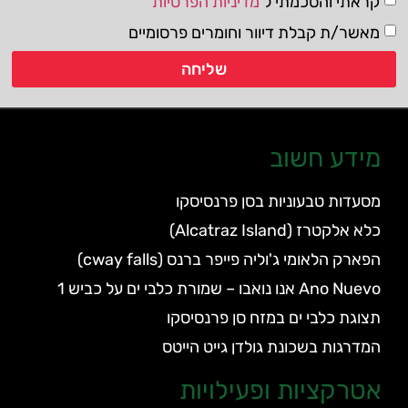
קראתי והסכמתי ל
מדיניות הפרטיות
מאשר/ת קבלת דיוור וחומרים פרסומיים
שליחה
מידע חשוב
מסעדות טבעוניות בסן פרנסיסקו
כלא אלקטרז (Alcatraz Island)
הפארק הלאומי ג'וליה פייפר ברנס (cway falls)
Ano Nuevo אנו נואבו – שמורת כלבי ים על כביש 1
תצוגת כלבי ים במזח סן פרנסיסקו
המדרגות בשכונת גולדן גייט הייטס
אטרקציות ופעילויות