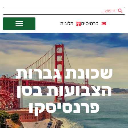
כרטיסים
מלונות
אתרי תיירות
מחוץ לסן פרנסיסקו
שכונת גברות
הצבועות בסן
פרנסיסקו