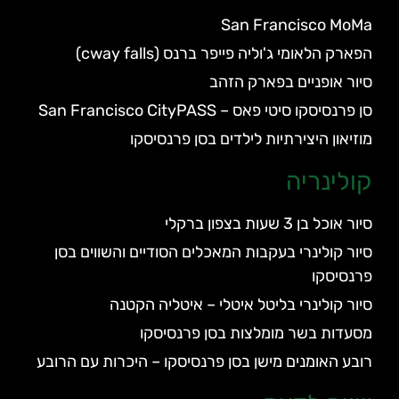
San Francisco MoMa
הפארק הלאומי ג'וליה פייפר ברנס (cway falls)
סיור אופניים בפארק הזהב
סן פרנסיסקו סיטי פאס – San Francisco CityPASS
מוזיאון היצירתיות לילדים בסן פרנסיסקו
קולינריה
סיור אוכל בן 3 שעות בצפון ברקלי
סיור קולינרי בעקבות המאכלים הסודיים והשווים בסן
פרנסיסקו
סיור קולינרי בליטל איטלי – איטליה הקטנה
מסעדות בשר מומלצות בסן פרנסיסקו
רובע האומנים מישן בסן פרנסיסקו – היכרות עם הרובע