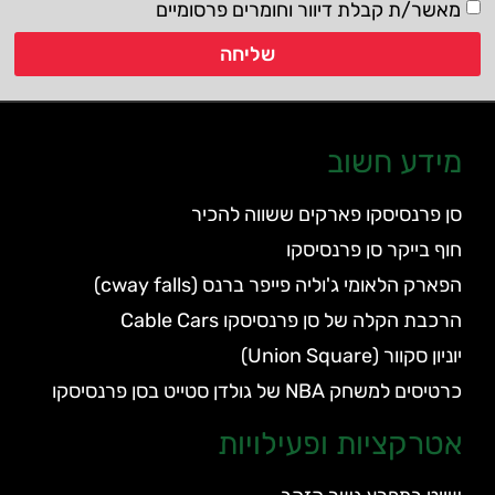
מאשר/ת קבלת דיוור וחומרים פרסומיים
שליחה
מידע חשוב
סן פרנסיסקו פארקים ששווה להכיר
חוף בייקר סן פרנסיסקו
הפארק הלאומי ג'וליה פייפר ברנס (cway falls)
הרכבת הקלה של סן פרנסיסקו Cable Cars
יוניון סקוור (Union Square)
כרטיסים למשחק NBA של גולדן סטייט בסן פרנסיסקו
אטרקציות ופעילויות