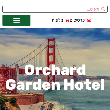
כרטיסים
מלונות
אתרי תיירות
מחוץ לסן פרנסיסקו
Orchard
Garden Hotel