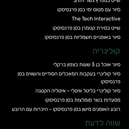
שייט במפרץ גשר הזהב
סיור עם מטוס ימי בסן פרנסיסקו
The Tech Interactive
שייט בסירת קטמרן בסן פרנסיסקו
סיור באופניים חשמליות בסן פרנסיסקו
קולינריה
סיור אוכל בן 3 שעות בצפון ברקלי
סיור קולינרי בעקבות המאכלים הסודיים והשווים בסן
פרנסיסקו
סיור קולינרי בליטל איטלי – איטליה הקטנה
מסעדות בשר מומלצות בסן פרנסיסקו
רובע האומנים מישן בסן פרנסיסקו – היכרות עם הרובע
שווה לדעת