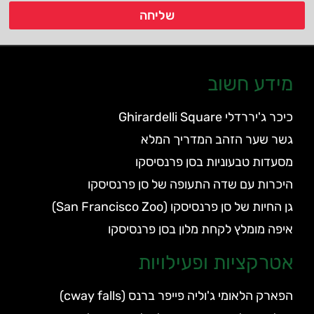
שליחה
מידע חשוב
כיכר ג'יררדלי Ghirardelli Square
גשר שער הזהב המדריך המלא
מסעדות טבעוניות בסן פרנסיסקו
היכרות עם שדה התעופה של סן פרנסיסקו
גן החיות של סן פרנסיסקו (San Francisco Zoo)
איפה מומלץ לקחת מלון בסן פרנסיסקו
אטרקציות ופעילויות
הפארק הלאומי ג'וליה פייפר ברנס (cway falls)