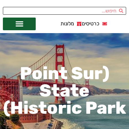
כרטיסים
מלונות
אתרי תיירות
מחוץ לסן פרנסיסקו
(Point Sur
State
Historic Park)