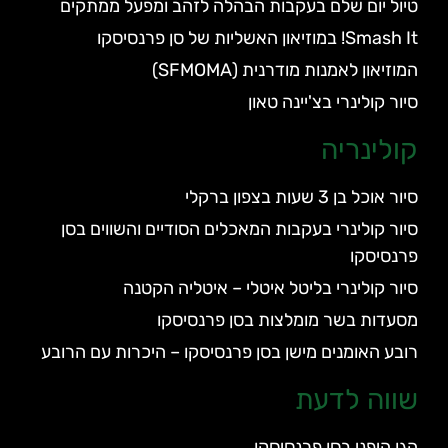
טיול יום שלם בעקבות הבהלה לזהב ומפעל ממתקים
Smash It! במוזיאון האשליות של סן פרנסיסקו
המוזיאון לאמנות מודרנית (SFMOMA)
סיור קולינרי בצ'יינה טאון
קולינריה
סיור אוכל בן 3 שעות בצפון ברקלי
סיור קולינרי בעקבות המאכלים הסודיים והשווים בסן
פרנסיסקו
סיור קולינרי בליטל איטלי – איטליה הקטנה
מסעדות בשר מומלצות בסן פרנסיסקו
רובע האומנים מישן בסן פרנסיסקו – היכרות עם הרובע
שווה לדעת
הגן היפני בסן פרנסיסקו