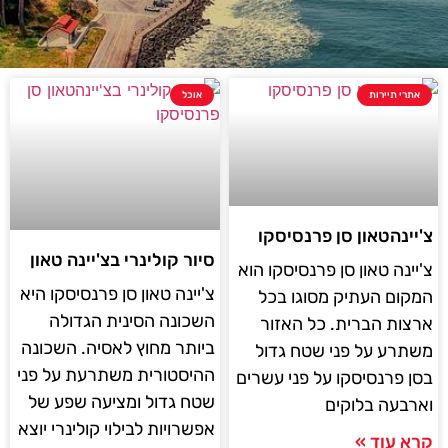
אתרי תיירות
אוכל
צ'יינהטאון סן פרנסיסקו
סיור קולינרי בצ'יינה טאון
צ'יינה טאון סן פרנסיסקו הוא
צ'יינה טאון סן פרנסיסקו היא
המקום העתיק מסוגו בכל
השכונה הסינית הגדולה
ארצות הברית. כל האזור
ביותר מחוץ לאסיה. השכונה
משתרע על פני שטח גדול
ההיסטורית משתרעת על פני
בסן פרנסיסקו על פני עשרים
שטח גדול ומציעה שפע של
וארבעה בלוקים
אפשרויות לבילוי קולינרי יוצא
קרא עוד »