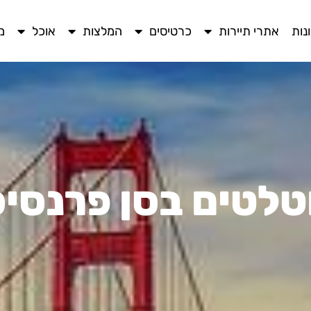
נות
אתרי תיירות
כרטיסים
המלצות
אוכל
מ
לטים בסן פרנסי