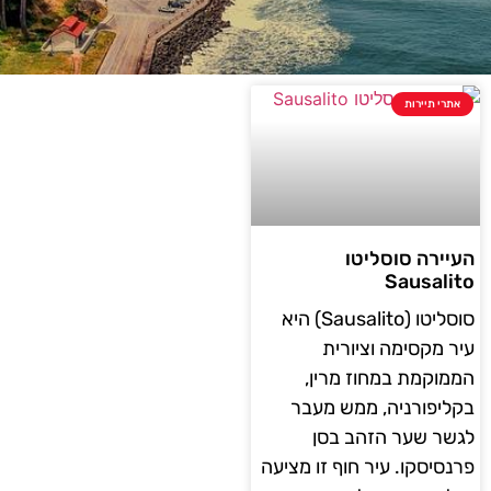
אתרי תיירות
העיירה סוסליטו
Sausalito
סוסליטו (Sausalito) היא
עיר מקסימה וציורית
הממוקמת במחוז מרין,
בקליפורניה, ממש מעבר
לגשר שער הזהב בסן
פרנסיסקו. עיר חוף זו מציעה