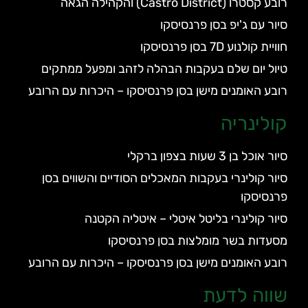
רובע קסטרו (Castro District) והקהילה הגאה
סיור עם ג'יפ בסן פרנסיסקו
חוויית קולנוע 7D בסן פרנסיסקו
טיול יום שלם בעקבות הבהלה לזהב ומפעל ממתקים
רובע האומנים מישן בסן פרנסיסקו – היכרות עם הרובע
קולינריה
סיור אוכל בן 3 שעות בצפון ברקלי
סיור קולינרי בעקבות המאכלים הסודיים והשווים בסן
פרנסיסקו
סיור קולינרי בליטל איטלי – איטליה הקטנה
מסעדות בשר מומלצות בסן פרנסיסקו
רובע האומנים מישן בסן פרנסיסקו – היכרות עם הרובע
שווה לדעת