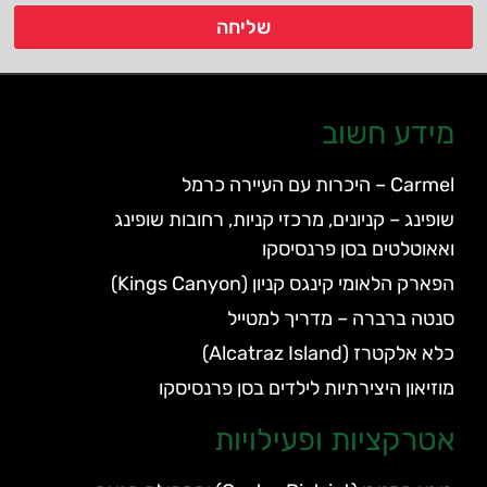
שליחה
מידע חשוב
Carmel – היכרות עם העיירה כרמל
שופינג – קניונים, מרכזי קניות, רחובות שופינג
ואאוטלטים בסן פרנסיסקו
הפארק הלאומי קינגס קניון (Kings Canyon)
סנטה ברברה – מדריך למטייל
כלא אלקטרז (Alcatraz Island)
מוזיאון היצירתיות לילדים בסן פרנסיסקו
אטרקציות ופעילויות