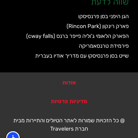
שווה לדעת
הגן היפני בסן פרנסיסקו
פארק רינקון (Rincon Park)
הפארק הלאומי ג'וליה פייפר ברנס (cway falls)
פירמידת טרנסאמריקה
שייט בסן פרנסיסקו עם מדריך אודיו בעברית
אודות
מדיניות פרטיות
@ כל הזכויות שמורות לאתר הטיולים והתיירות מבית
חברת Travelers