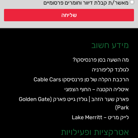
מאשר/ת קבלת דיוור וחומרים פרסומיים
שליחה
מידע חשוב
מה השעה בסן פרנסיסקו?
לגולנד קליפורניה
הרכבת הקלה של סן פרנסיסקו Cable Cars
איטליה הקטנה – החוף הצפוני
פארק שער הזהב | גולדן גייט פארק (Golden Gate
Park)
לייק מריט – Lake Merritt
אטרקציות ופעילויות