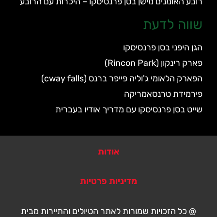
רובע האומנים מישן בסן פרנסיסקו – היכרות עם הרובע
שווה לדעת
הגן היפני בסן פרנסיסקו
פארק רינקון (Rincon Park)
הפארק הלאומי ג'וליה פייפר ברנס (cway falls)
פירמידת טרנסאמריקה
שייט בסן פרנסיסקו עם מדריך אודיו בעברית
אודות
מדיניות פרטיות
@ כל הזכויות שמורות לאתר הטיולים והתיירות מבית