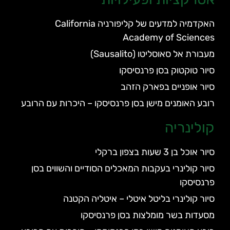
האקדמיה למדעים של קליפורניה California
Academy of Sciences
מעבורת אל סאוסליטו (Sausalito)
סיור טוקטוק בסן פרנסיסקו
סיור אופניים בפארק הזהב
רובע האומנים מישן בסן פרנסיסקו – היכרות עם הרובע
קולינריה
סיור אוכל בן 3 שעות בצפון ברקלי
סיור קולינרי בעקבות המאכלים הסודיים והשווים בסן
פרנסיסקו
סיור קולינרי בליטל איטלי – איטליה הקטנה
מסעדות בשר מומלצות בסן פרנסיסקו