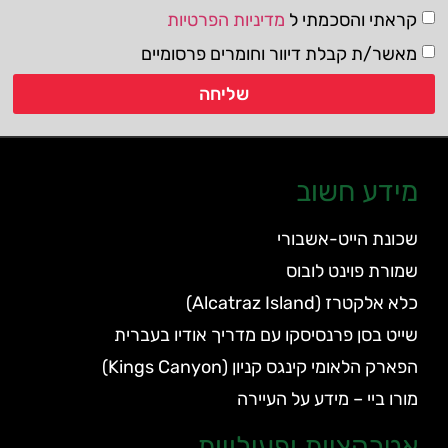
קראתי והסכמתי ל
מדיניות הפרטיות
מאשר/ת קבלת דיוור וחומרים פרסומיים
שליחה
מידע חשוב
שכונת הייט-אשבורי
שמורת פוינט לובוס
כלא אלקטרז (Alcatraz Island)
שייט בסן פרנסיסקו עם מדריך אודיו בעברית
הפארק הלאומי קינגס קניון (Kings Canyon)
מורו ביי – מידע על העיירה
אטרקציות ופעילויות