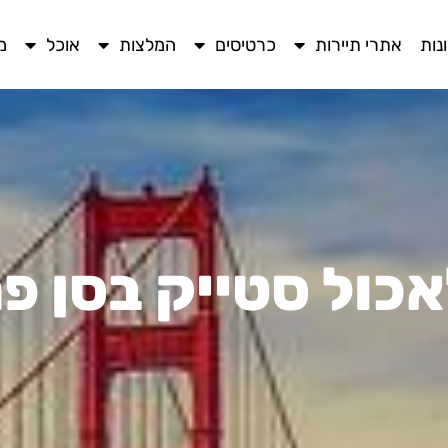
נות
אתרי תיירות
כרטיסים
המלצות
אוכל
מ
כול סטייק בסן פ