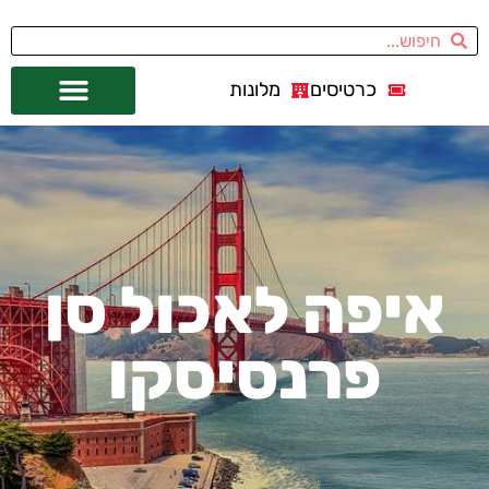
כרטיסים
מלונות
אתרי תיירות
מחוץ לסן פרנסיסקו
איפה לאכול סן
פרנסיסקו