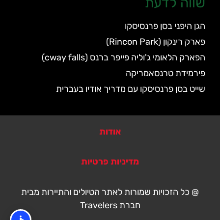
שווה לדעת
הגן היפני בסן פרנסיסקו
פארק רינקון (Rincon Park)
הפארק הלאומי ג'וליה פייפר ברנס (cway falls)
פירמידת טרנסאמריקה
שייט בסן פרנסיסקו עם מדריך אודיו בעברית
אודות
מדיניות פרטיות
@ כל הזכויות שמורות לאתר הטיולים והתיירות מבית
חברת Travelers