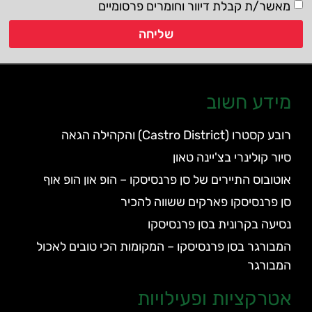
מאשר/ת קבלת דיוור וחומרים פרסומיים
שליחה
מידע חשוב
רובע קסטרו (Castro District) והקהילה הגאה
סיור קולינרי בצ'יינה טאון
אוטובוס התיירים של סן פרנסיסקו – הופ און הופ אוף
סן פרנסיסקו פארקים ששווה להכיר
נסיעה בקרונית בסן פרנסיסקו
המבורגר בסן פרנסיסקו – המקומות הכי טובים לאכול
המבורגר
אטרקציות ופעילויות