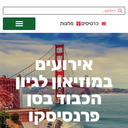
כרטיסים
מלונות
אתרי תיירות
מחוץ לסן פרנסיסקו
אירועים
במוזיאון לגיון
הכבוד בסן
פרנסיסקו