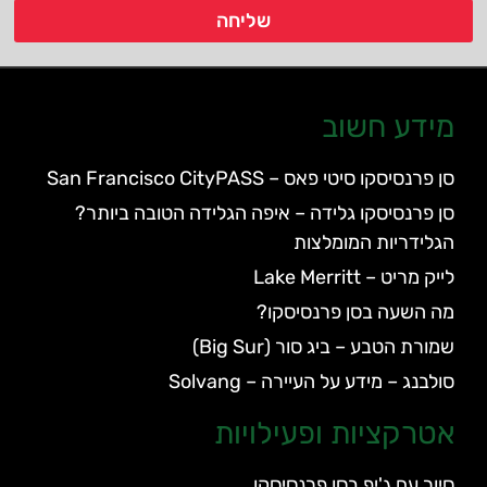
שליחה
מידע חשוב
סן פרנסיסקו סיטי פאס – San Francisco CityPASS
סן פרנסיסקו גלידה – איפה הגלידה הטובה ביותר?
הגלידריות המומלצות
לייק מריט – Lake Merritt
מה השעה בסן פרנסיסקו?
שמורת הטבע – ביג סור (Big Sur)
סולבנג – מידע על העיירה – Solvang
אטרקציות ופעילויות
סיור עם ג'יפ בסן פרנסיסקו