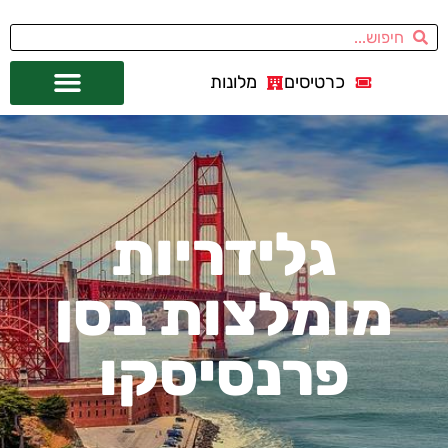
כרטיסים
מלונות
אתרי תיירות
מחוץ לסן פרנסיסקו
גלידריות
מומלצות בסן
פרנסיסקו