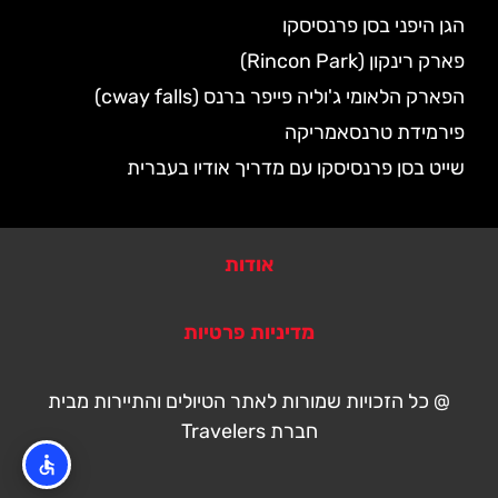
הגן היפני בסן פרנסיסקו
פארק רינקון (Rincon Park)
הפארק הלאומי ג'וליה פייפר ברנס (cway falls)
פירמידת טרנסאמריקה
שייט בסן פרנסיסקו עם מדריך אודיו בעברית
אודות
מדיניות פרטיות
@ כל הזכויות שמורות לאתר הטיולים והתיירות מבית
חברת Travelers