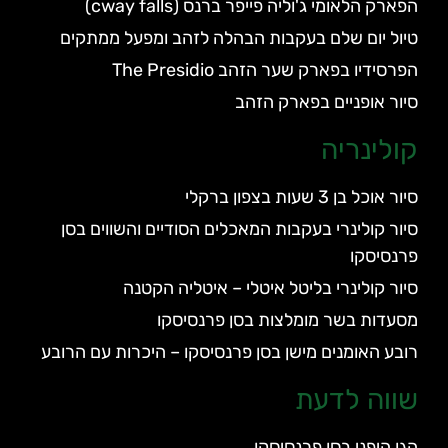
הפארק הלאומי ג'וליה פייפר ברנס (cway falls)
טיול יום שלם בעקבות הבהלה לזהב ומפעל ממתקים
הפרסידיו בפארק שער הזהב The Presidio
סיור אופניים בפארק הזהב
קולינריה
סיור אוכל בן 3 שעות בצפון ברקלי
סיור קולינרי בעקבות המאכלים הסודיים והשווים בסן
פרנסיסקו
סיור קולינרי בליטל איטלי – איטליה הקטנה
מסעדות בשר מומלצות בסן פרנסיסקו
רובע האומנים מישן בסן פרנסיסקו – היכרות עם הרובע
שווה לדעת
הגן היפני בסן פרנסיסקו