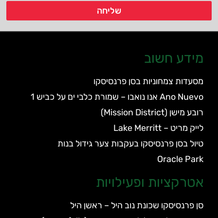
שליחה
מידע חשוב
מסעדות צמחוניות בסן פרנסיסקו
Ano Nuevo אנו נואבו – שמורת כלבי ים על כביש 1
רובע מישן (Mission District)
לייק מריט – Lake Merritt
טיול בסן פרנסיסקו בעקבות צער גידול בנות
Oracle Park
אטרקציות ופעילויות
סן פרנסיסקו שכונת נוב היל – ראשן היל