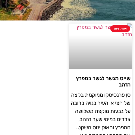
טרקציות
יט מגשר לגשר במפרץ
הב
 פרנסיסקו ממוקמת בקצה
 חצי אי העיר בנויה ברובה
 גבעות מוקפת משלושה
דים במימי שער הזהב,
פרץ והאוקיינוס ​​השקט.